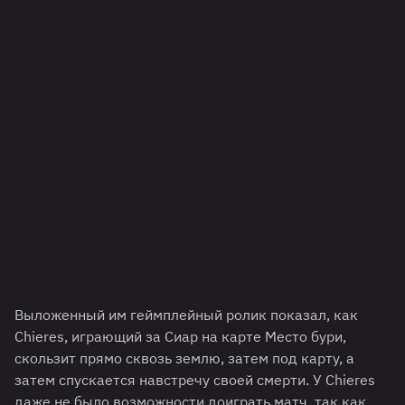
Выложенный им геймплейный ролик показал, как
Chieres, играющий за Сиар на карте Место бури,
скользит прямо сквозь землю, затем под карту, а
затем спускается навстречу своей смерти. У Chieres
даже не было возможности доиграть матч, так как