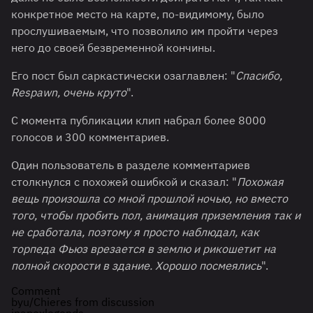
конкретное место на карте, по-видимому, было
прослушиваемым, что позволило им пройти через
него до своей безвременной кончины.
Его пост был саркастически озаглавлен: "
Спасибо,
Respawn, очень круто
".
С момента публикации клип набрал более 8000
голосов и 300 комментариев.
Один пользователь в разделе комментариев
столкнулся с похожей ошибкой и сказал: "
Похожая
вещь произошла со мной прошлой ночью, но вместо
того, чтобы пробить пол, анимация приземления так и
не сработала, поэтому я просто наблюдал, как
торпеда Фьюз врезается в землю и рикошетит на
полной скорости в здание. Хорошо посмеялись
".
Comment
by
u/Chieres
from discussion