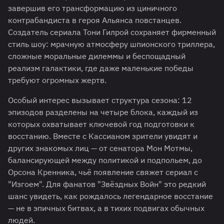
завершив его трансформацию из циничного
контрабандиста в героя Альянса повстанцев.
Создатель сериала Тони Гилрой сохраняет фирменный
стиль шоу: мрачную атмосферу шпионского триллера,
сложные моральные дилеммы и беспощадный
реализм галактики, где даже маленькие победы
требуют огромных жертв.
Особый интерес вызывает структура сезона: 12
эпизодов разделены на четыре блока, каждый из
которых охватывает ключевой год подготовки к
восстанию. Вместе с Кассианом зрители увидят и
других знакомых лиц — от сенатора Мон Мотмы,
балансирующей между политикой и подпольем, до
Орсона Кренника, чьё появление свяжет сериал с
"Изгоем". Для фанатов "Звёздных Войн" это редкий
шанс увидеть, как рождалось легендарное восстание
— не в эпичных битвах, а в тихих подвигах обычных
людей.