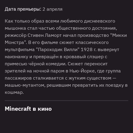
Дата премьеры:
2 апреля
Как только образ всеми любимого диснеевского
мышонка стал частью общественного достояния,
режиссёр Стивен Ламорт начал производство "Микки
Монстра". В его фильме сюжет классического
мультфильма "Пароходик Вилли" 1928 г. вывернут
наизнанку и превращён в кровавый слэшер с
примесью чёрной комедии. Сюжет переносит
зрителей на ночной паром в Нью-Йорке, где группа
пассажиров сталкивается с жутким существом —
машью-мутантом, решившим превратить их поездку в
кошмар.
Minecraft в кино