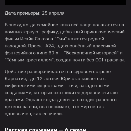
Дата премьеры:
25 апреля
В эпоху, когда семейное кино всё чаще полагается на
компьютерную графику, дебютный приключенческий
фильм Исайи Саксона "Очи" кажется редкой
находкой. Проект A24, вдохновлённый классикой
фэнтезийного кино 80-х — "Бесконечной историей" и
"Тёмным кристаллом", создан почти без CGI-графики.
Действие разворачивается на суровом острове
Карпатия, где 12-летняя Юри сталкивается с
мифическими существами — очи, загадочными
созданиями, которых охотники её деревни считают
врагами. Однако когда девочка находит раненого
детёныша очи, она понимает, что мир не так
однозначен, как её учили.
Рассказ служанки — 6 сезон