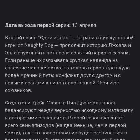
Дата выхода первой серии:
13 апреля
Второй сезон "Одни из нас " — экранизации культовой
игры от Naughty Dog — продолжит историю Джоэла и
Элли спустя пять лет после событий первого сезона.
Если раньше их связывала хрупкая надежда на
спасение человечества, то теперь героев ждёт куда
более мрачный путь: конфликт друг с другом и с
новыми врагами в лице таинственной Эбби и её
союзников.
Создатели Крэйг Мазин и Нил Дракманн вновь
балансируют между верностью исходному материалу
и авторскими решениями. Второй сезон включает
всего семь эпизодов (на два меньше, чем в первой
части), так что повествование будет развиваться в