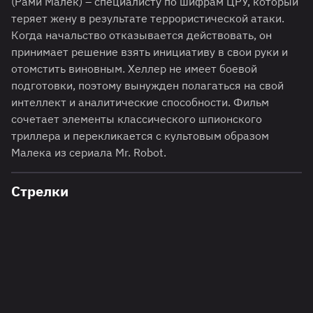
(Рами Малек) – специалисту по шифрам ЦРУ, который
теряет жену в результате террористической атаки.
Когда начальство отказывается действовать, он
принимает решение взять инициативу в свои руки и
отомстить виновным. Хеллер не имеет боевой
подготовки, поэтому вынужден полагаться на свой
интеллект и аналитические способности. Фильм
сочетает элементы классического шпионского
триллера и перекликается с культовым образом
Малека из сериала Mr. Robot.
Стрелки