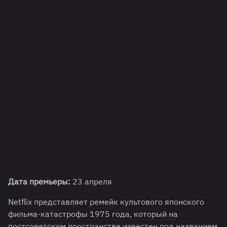
Дата премьеры:
23 апреля
Netflix представляет ремейк культового японского
фильма-катастрофы 1975 года, который на
постсоветском пространстве известен под названием