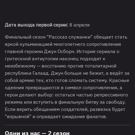
Дата выхода первой серии:
8 апреля
Финальный сезон "Рассказ служанки" обещает стать
яркой кульминацией многолетнего сопротивления
главной героини Джун Осборн. История сериала о
гротескной антиутопии наконец подходит к
неизбежному — восстанию против тоталитарной
республики Галаад. Джун больше не бежит, а ведёт за
собой армию тех, кто готов сломать систему. Красные
одеяния превращаются в символ сопротивления, а
герои делают выбор: остаться частью репрессивного
режима или вступить в финальную битву за свободу.
Если верить обещаниям создателей, развязка будет
"взрывной" и оправдает ожидания фанатов.
Одни из нас — 2 сезон