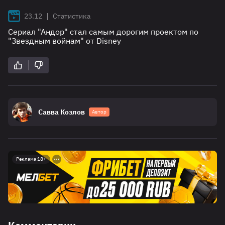
|
23.12
Статистика
Сериал "Андор" стал самым дорогим проектом по
"Звездным войнам" от Disney
Савва Козлов
Автор
Реклама 18+