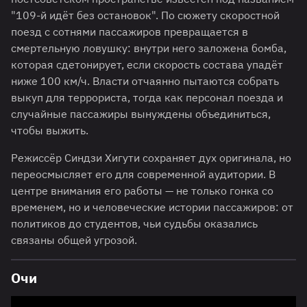
"109-й идёт без остановок". По сюжету скоростной
поезд с сотнями пассажиров превращается в
смертельную ловушку: внутри него заложена бомба,
которая сдетонирует, если скорость состава упадёт
ниже 100 км/ч. Власти отчаянно пытаются собрать
выкуп для террориста, тогда как персонал поезда и
случайные пассажиры вынуждены объединиться,
чтобы выжить.
Режиссёр Синдзи Хигути сохраняет дух оригинала, но
переосмысляет его для современной аудитории. В
центре внимания его работы — не только гонка со
временем, но и человеческие истории пассажиров: от
политиков до студентов, чьи судьбы оказались
связаны общей угрозой.
Очи