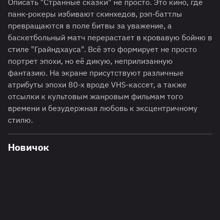
Описать "Странные сказки" не просто. Это кино, где
панк-рокеры избивают скинхедов, рэп-баттлы
превращаются в поле битвы за уважение, а
баскетбольный матч перерастает в кровавую бойню в
стиле "Грайндхауса". Всё это формирует не просто
портрет эпохи, но её дикую, неприлизанную
фантазию. На экране присутствуют различные
атрибуты эпохи 80-х вроде VHS-кассет, а также
отсылки к культовым жанровым фильмам того
времени и безудержная любовь к эксцентричному
стилю.
Новичок