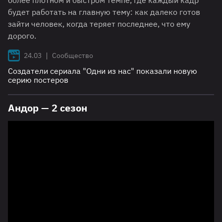
более плотном и быстром темпе, где каждый кадр
будет работать на главную тему: как далеко готов
зайти человек, когда теряет последнее, что ему
дорого.
|
24.03
Сообщество
Создатели сериала "Одни из нас" показали новую
серию постеров
Андор — 2 сезон