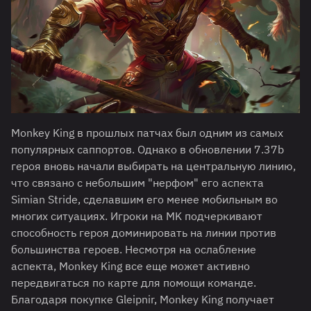
Monkey King в прошлых патчах был одним из самых
популярных саппортов. Однако в обновлении 7.37b
героя вновь начали выбирать на центральную линию,
что связано с небольшим "нерфом" его аспекта
Simian Stride, сделавшим его менее мобильным во
многих ситуациях. Игроки на MK подчеркивают
способность героя доминировать на линии против
большинства героев. Несмотря на ослабление
аспекта, Monkey King все еще может активно
передвигаться по карте для помощи команде.
Благодаря покупке Gleipnir, Monkey King получает