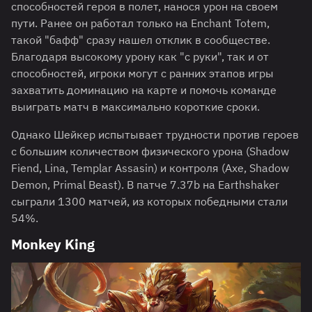
способностей героя в полет, нанося урон на своем
пути. Ранее он работал только на Enchant Totem,
такой "бафф" сразу нашел отклик в сообществе.
Благодаря высокому урону как "с руки", так и от
способностей, игроки могут с ранних этапов игры
захватить доминацию на карте и помочь команде
выиграть матч в максимально короткие сроки.
Однако Шейкер испытывает трудности против героев
с большим количеством физического урона (Shadow
Fiend, Lina, Templar Assasin) и контроля (Axe, Shadow
Demon, Primal Beast). В патче 7.37b на Earthshaker
сыграли 1300 матчей, из которых победными стали
54%.
Monkey King