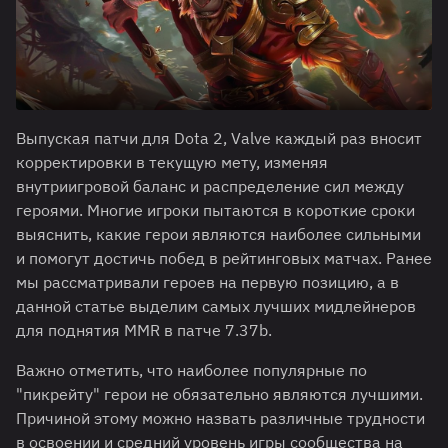
Выпуская патчи для Dota 2, Valve каждый раз вносит
корректировки в текущую мету, изменяя
внутриигровой баланс и распределение сил между
героями. Многие игроки пытаются в короткие сроки
выяснить, какие герои являются наиболее сильными
и помогут достичь побед в рейтинговых матчах. Ранее
мы рассматривали героев на первую позицию, а в
данной статье выделим самых лучших мидлейнеров
для поднятия MMR в патче 7.37b.
Важно отметить, что наиболее популярные по
"пикрейту" герои не обязательно являются лучшими.
Причиной этому можно назвать различные трудности
в освоении и средний уровень игры сообщества на