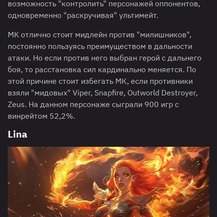
возможность "контролить" персонажей оппонентов,
одновременно "раскручивая" ультимейт.
MK отлично стоит мидлейн против "милишников",
постоянно пользуясь преимуществом в дальности
атаки. Но если против него выбран герой с дальнего
боя, то расстановка сил кардинально меняется. По
этой причине стоит избегать МК, если противники
взяли "мидовых" Viper, Snapfire, Outworld Destroyer,
Zeus. На данном персонаже сыграли 900 игр с
винрейтом 52,2%.
Lina