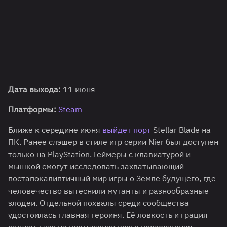
Дата выхода:
11 июня
Платформы:
Steam
Ближе к середине июня
выйдет порт
Stellar Blade на
ПК. Ранее слэшер в стиле игр серии Nier был доступен
только на PlayStation. Геймеры с клавиатурой и
мышкой смогут исследовать захватывающий
постапокалиптичный мир игры о Земле будущего, где
человечество вытеснили мутанты и разнообразные
злодеи. Отдельной похвалы среди сообщества
удостоилась главная героиня. Её ловкость и грация