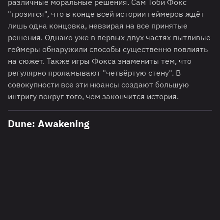
различные моральные решения. Сам Тоби Фокс
"грозится", что в конце всей истории геймеров ждёт
лишь одна концовка, невзирая на все принятые
решения. Однако уже в первых двух частях пытливые
геймеры обнаружили способы существенно повлиять
на сюжет. Также игры Фокса знамениты тем, что
регулярно проламывают "четвёртую стену". В
совокупности все эти нюансы создают большую
интригу вокруг того, чем закончится история.
Dune: Awakening