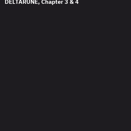
DELTARUNE, Chapter 3 & 4