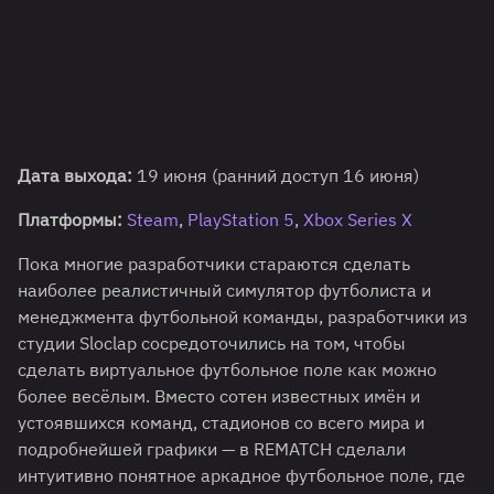
Дата выхода:
19 июня (ранний доступ 16 июня)
Платформы:
Steam
,
PlayStation 5
,
Xbox Series X
Пока многие разработчики стараются сделать
наиболее реалистичный симулятор футболиста и
менеджмента футбольной команды, разработчики из
студии Sloclap сосредоточились на том, чтобы
сделать виртуальное футбольное поле как можно
более весёлым. Вместо сотен известных имён и
устоявшихся команд, стадионов со всего мира и
подробнейшей графики — в REMATCH сделали
интуитивно понятное аркадное футбольное поле, где