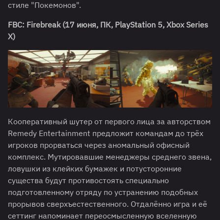
стиле "Покемонов".
FBC: Firebreak (17 июня, ПК, PlayStation 5, Xbox Series
X)
Кооперативный шутер от первого лица за авторством
Remedy Entertainment предложит командам до трёх
игроков прорваться через аномальный офисный
комплекс. Мутировавшие менеджеры среднего звена,
ловушки из клейких бумажек и потусторонние
существа будут противостоять специально
подготовленному отряду по устранению подобных
прорывов сверхъестественного. Отдалённо игра и её
сеттинг напоминает переосмысленную вселенную