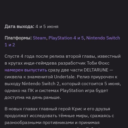
Дата выхода:
4 и 5 июня
Платформы:
Steam
,
PlayStation 4 и 5
,
Nintendo Switch
1 и 2
Спустя 4 года после релиза второй главы, известный
в кругах инди-геймдева разработчик Тоби Фокс
намерен выпустить
сразу две части DELTARUNE —
сиквела к знаменитой Undertale. Релиз приурочен к
выходу Nintendo Switch 2, который состоится 5 июня,
однако на ПК и системах PlayStation игра будет
доступна на день раньше.
В новых главах главный герой Крис и его друзья
продолжат исследовать тёмные миры, сражаясь с
разнообразными противниками и принимая