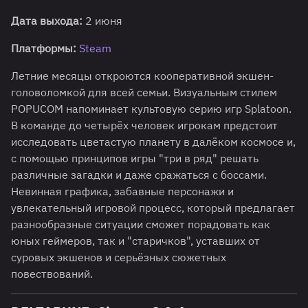
Дата выхода:
2 июня
Платформы:
Steam
Летние месяцы откроются кооперативной экшен-
головоломкой для всей семьи. Визуальным стилем
POPUCOM напоминает культовую серию игр Splatoon.
В команде до четырёх человек игрокам предстоит
исследовать цветастую планету в далёком космосе и,
с помощью принципов игры "три в ряд" решать
различные загадки и даже сражаться с боссами.
Невинная графика, забавные персонажи и
увлекательный игровой процесс, который предлагает
разнообразные ситуации сможет порадовать как
юных геймеров, так и "старичков", уставших от
суровых экшенов и серьёзных сюжетных
повествований.