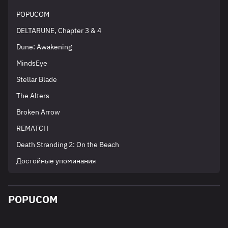
POPUCOM
DELTARUNE, Chapter 3 & 4
Dune: Awakening
MindsEye
Stellar Blade
The Alters
Broken Arrow
REMATCH
Death Stranding 2: On the Beach
Достойные упоминания
POPUCOM