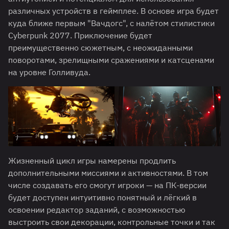
различных устройств в геймплее. В основе игра будет
куда ближе первым "Вачдогс", с налётом стилистики
Cyberpunk 2077. Приключение будет
преимущественно сюжетным, с неожиданными
поворотами, зрелищными сражениями и катсценами
на уровне Голливуда.
Жизненный цикл игры намерены продлить
дополнительными миссиями и активностями. В том
числе создавать его смогут игроки — на ПК-версии
будет доступен интуитивно понятный и лёгкий в
освоении редактор заданий, с возможностью
выстроить свои декорации, контрольные точки и так