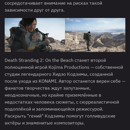
сосредотачивает внимание на рисках такой
зависимости друг от друга.
Death Stranding 2: On the Beach станет второй
полноценной игрой Kojima Productions — собственной
студии легендарного Хидэо Кодзимы, созданной
после ухода из KONAMI. Автор останется верен себе —
фанатов творчества ждут запутанные,
неоднозначные, но крайне приземлённые в
недостатках человека сюжеты, с сюрреалистичной
подоплёкой и запоминающейся режиссурой.
Раскрыть "гений" Кодзимы помогут голливудские
актёры и знаменитые композиторы.