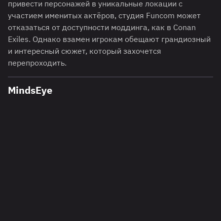
привести персонажей в уникальные локации с
участием именитых актёров, студия Funcom может
отказаться от доступности моддинга, как в Conan
Exiles. Однако взамен игрокам обещают грандиозный
и интересный сюжет, который захочется
перепроходить.
MindsEye