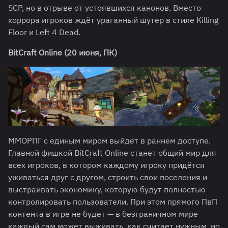
SCP, но в отрыве от устоявшихся канонов. Вместо
хоррора игроков ждёт ураганный шутер в стиле Killing
Floor и Left 4 Dead.
BitCraft Online (20 июня, ПК)
ММОРПГ с единым миром выйдет в раннем доступе.
Главной фишкой BitCraft Online станет общий мир для
всех игроков, в котором каждому игроку придётся
уживаться друг с другом, строить свои поселения и
выстраивать экономику, которую будут полностью
контролировать пользователи. При этом прямого ПвП
контента в игре не будет — в безграничном мире
каждый сам может выживать, как считает нужным, но