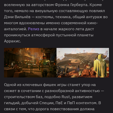
вселенную за авторством Фрэнка Герберта. Кроме
того, немало на визуальную составляющую повлиял
Дэни Вильнёв — костюмы, техника, общий антураж во
многом вдохновлены именно современной кино-
анталогией.
Релиз
в начале жаркого лета даст
проникнуться атмосферой пустынной планеты
Арракис.
Одной из ключевых фишек игры станет упор на
сюжет в сочетании с разнообразной активностью —
строительством баз, подобно Rust, развитием
гильдий, добычей Специи, ПвЕ и ПвП контентом. В
связи с тем, что дорога повествования должна