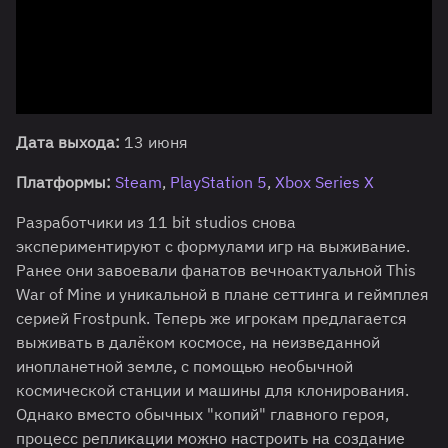
Дата выхода:
13 июня
Платформы:
Steam
,
PlayStation 5
,
Xbox Series X
Разработчики из 11 bit studios снова
экспериментируют с формулами игр на выживание.
Ранее они завоевали фанатов вечноактуальной This
War of Mine и уникальной в плане сеттинга и геймплея
серией Frostpunk. Теперь же игрокам предлагается
выживать в далёком космосе, на неизведанной
инопланетной земле, с помощью необычной
космической станции и машины для клонирования.
Однако вместо обычных "копий" главного героя,
процесс репликации можно настроить на создание