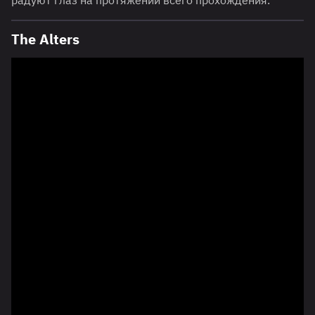
радуют глаз на протяжении всего прохождения.
The Alters