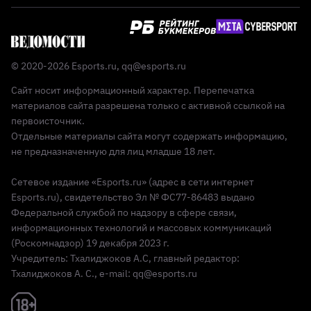
© 2020-2026 Esports.ru,
qq@esports.ru
Сайт носит информационный характер. Перепечатка
материалов сайта разрешена только с активной ссылкой на
первоисточник.
Отдельные материалы сайта могут содержать информацию,
не предназначенную для лиц младше 18 лет.
Сетевое издание «Esports.ru» (адрес в сети интернет
Esports.ru), свидетельство Эл № ФС77-86483 выдано
Федеральной службой по надзору в сфере связи,
информационных технологий и массовых коммуникаций
(Роскомнадзор) 19 декабря 2023 г.
Учредитель: Тхалиджоков А.С, главный редактор:
Тхалиджоков А. С., e-mail: qq@esports.ru
Реклама 18+