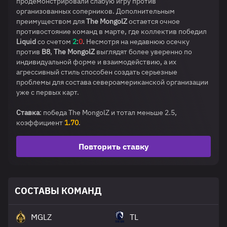
продемонстрировали слабую игру против
организованных соперников. Дополнительным
преимуществом для
The MongolZ
остается очное
противостояние команд в марте, где коллектив победил
Liquid
со счетом
2
:
0
. Несмотря на недавнюю осечку
против
B8
,
The MongolZ
выглядят более уверенно по
индивидуальной форме и взаимодействию, а их
агрессивный стиль способен создать серьезные
проблемы для состава североамериканской организации
уже с первых карт.
Ставка
: победа The MongolZ и тотал меньше 2.5,
коэффициент
1.70
.
Повторить ставку
СОСТАВЫ КОМАНД
MGLZ
TL