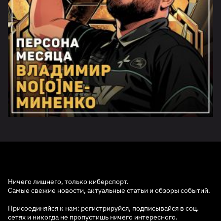
Ничего лишнего, только киберспорт.
Самые свежие новости, актуальные статьи и обзоры событий.
Присоединяйся к нам: регистрируйся, подписывайся в соц.
сетях и никогда не пропустишь ничего интересного.