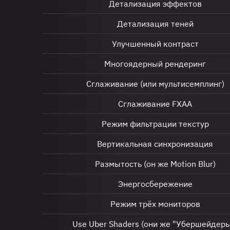
Детализация эффектов
Детализация теней
Улучшенный контраст
Многоядерный рендеринг
Сглаживание (или мультисемплинг)
Сглаживание FXAA
Режим фильтрации текстур
Вертикальная синхронизация
Размытость (он же Motion Blur)
Энергосбережение
Режим трёх мониторов
Use Uber Shaders (они же "Убершейдеры