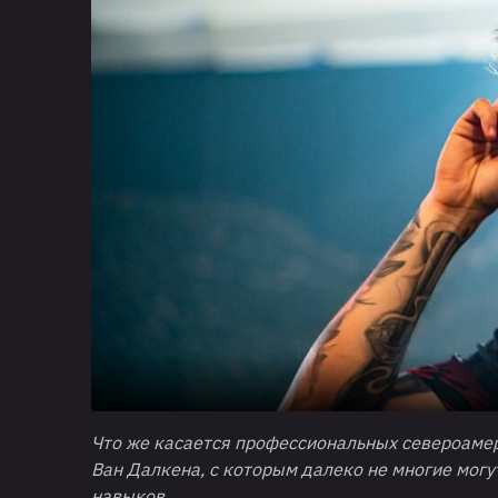
Что же касается профессиональных североаме
Ван Далкена, с которым далеко не многие могу
навыков.