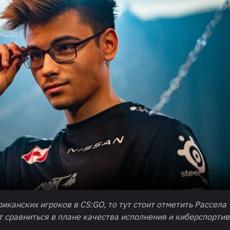
риканских игроков в
CS
:
GO
, то тут стоит отметить Рассела 
т сравниться в плане качества исполнения и киберспорти