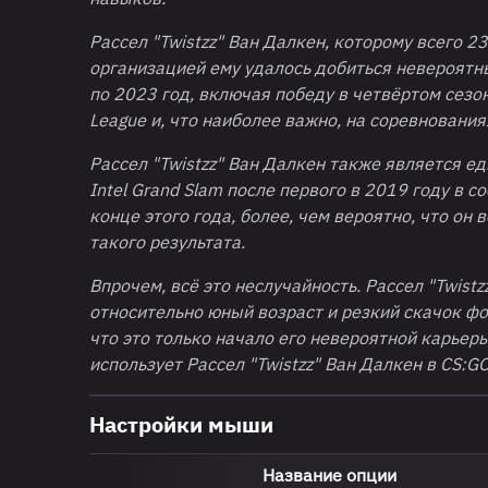
Рассел "Twistzz" Ван Далкен, которому всего 2
организацией ему удалось добиться невероятн
по 2023 год, включая победу в четвёртом сезоне
League и, что наиболее важно, на соревнования
Рассел "Twistzz" Ван Далкен также является е
Intel
Grand
Slam
после первого в 2019 году в с
конце этого года, более, чем вероятно, что он
такого результата.
Впрочем, всё это неслучайность. Рассел "Twistz
относительно юный возраст и резкий скачок фо
что это только начало его невероятной карьеры
использует Рассел "Twistzz" Ван Далкен в CS:GO
Настройки мыши
Название опции