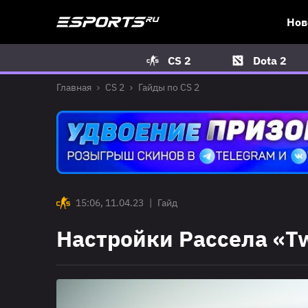
Нов
CS 2
Dota 2
Главная
CS 2
Гайды по CS 2
15:06, 11.04.23
|
Гайд
Настройки Рассела «Tw