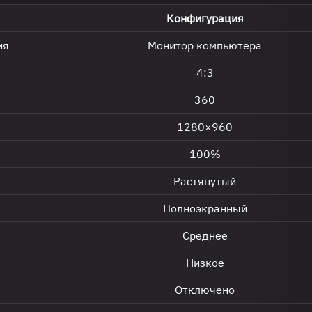
Конфигурация
ия
Монитор компьютера
4:3
360
1280×960
100%
Растянутый
Полноэкранный
Среднее
Низкое
Отключено