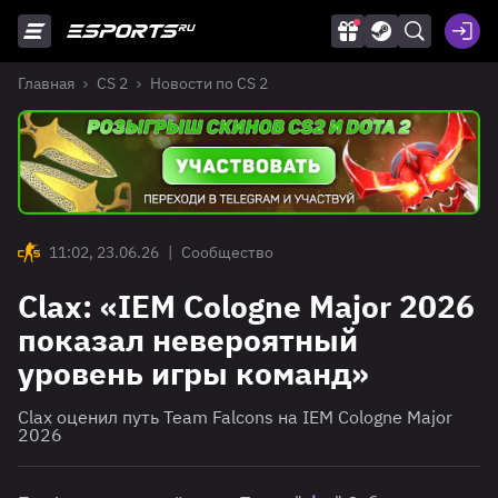
Главная
CS 2
Новости по CS 2
11:02, 23.06.26
|
Сообщество
Clax: «IEM Cologne Major 2026
показал невероятный
уровень игры команд»
Clax оценил путь Team Falcons на IEM Cologne Major
2026