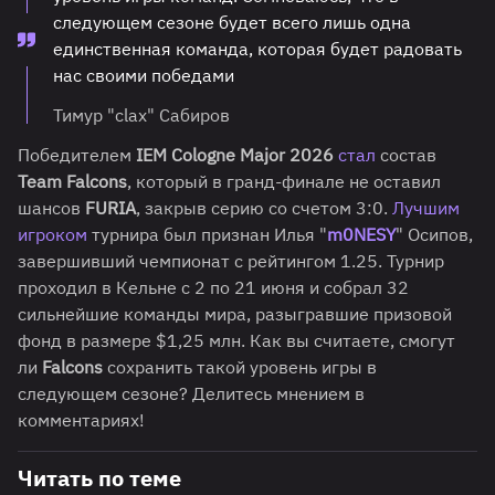
следующем сезоне будет всего лишь одна
единственная команда, которая будет радовать
нас своими победами
Тимур "clax" Сабиров
Победителем
IEM Cologne Major 2026
стал
состав
Team Falcons
, который в гранд-финале не оставил
шансов
FURIA
, закрыв серию со счетом 3:0.
Лучшим
игроком
турнира был признан Илья "
m0NESY
" Осипов,
завершивший чемпионат с рейтингом 1.25. Турнир
проходил в Кельне с 2 по 21 июня и собрал 32
сильнейшие команды мира, разыгравшие призовой
фонд в размере $1,25 млн. Как вы считаете, смогут
ли
Falcons
сохранить такой уровень игры в
следующем сезоне? Делитесь мнением в
комментариях!
Читать по теме