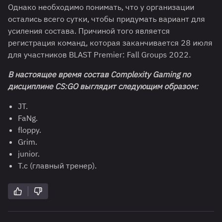
Однако необходимо понимать, что у организации
остались всего сутки, чтобы придумать вариант для
усиления состава. Причиной того является
регистрация команд, которая заканчивается 28 июля
для участников BLAST Premier: Fall Groups 2022.
В настоящее время состав Complexity Gaming по
дисциплине CS:GO выглядит следующим образом:
JT.
FaNg.
floppy.
Grim.
junior.
T.c (главный тренер).