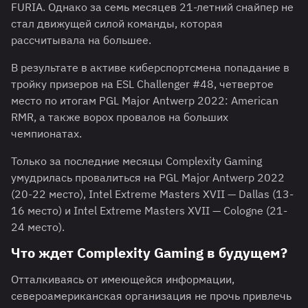
FURIA. Однако за семь месяцев 21-летний снайпер не
стал движущей силой команды, которая
рассчитывала на большее.
В результате в активе киберспортсмена попадание в
тройку призеров на ESL Challenger #48, четвертое
место по итогам PGL Major Antwerp 2022: American
RMR, а также ворох провалов на больших
чемпионатах.
Только за последние месяцы Complexity Gaming
умудрилась провалиться на PGL Major Antwerp 2022
(20-22 место), Intel Extreme Masters XVII — Dallas (13-
16 место) и Intel Extreme Masters XVII — Cologne (21-
24 место).
Что ждет Complexity Gaming в будущем?
Отталкиваясь от имеющейся информации,
североамериканская организация не прочь привлечь