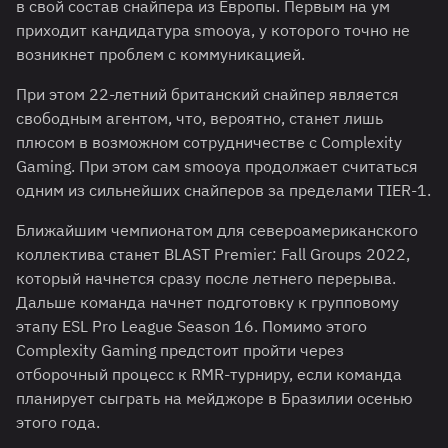
в свой состав снайпера из Европы. Первым на ум
приходит кандидатура smooya, у которого точно не
возникнет проблем с коммуникацией.
При этом 22-летний британский снайпер является
свободным агентом, что, вероятно, станет лишь
плюсом в возможном сотрудничестве с Complexity
Gaming. При этом сам smooya продолжает считаться
одним из сильнейших снайперов за пределами TIER-1.
Ближайшим чемпионатом для североамериканского
коллектива станет BLAST Premier: Fall Groups 2022,
который начнется сразу после летнего перерыва.
Дальше команда начнет подготовку к групповому
этапу ESL Pro League Season 16. Помимо этого
Complexity Gaming предстоит пройти через
отборочный процесс к RMR-турниру, если команда
планирует сыграть на мейджоре в Бразилии осенью
этого года.