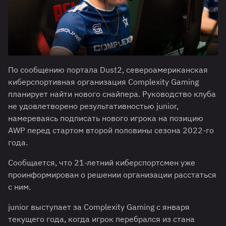
По сообщению портала Dust2, североамериканская
киберспортивная организация Complexity Gaming
планирует найти нового снайпера. Руководство клуба
не удовлетворено результативностью junior,
намереваясь подписать нового игрока на позицию
AWP перед стартом второй половины сезона 2022-го
года.
Сообщается, что 21-летний киберспортсмен уже
проинформирован о решении организации расстаться
с ним.
junior выступает за Complexity Gaming с января
текущего года, когда игрок перебрался из стана