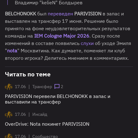
Владимир "kelieN" Болдырев
BELCHONOKK
был
переведен
PARIVISION
в запас и
выставлен на трансфер 17 июня. Решение было
принято на фоне неудовлетворительных результатов
команды на
IEM Cologne Major 2026
. Сразу после
изменений в составе появились
слухи
об уходе Эмиля
"
nota
" Москвитина. Как думаете, поменяет ли клуб
второго игрока? Делитесь мнением в комментариях.
Читать по теме
|
17.06
Трансфер
2
PARIVISION перевели BELCHONOKK в запас и
выставили на трансфер
|
17.06
Инсайд
OverDrive: Nota покинет PARIVISION
|
17.06
Сообщество