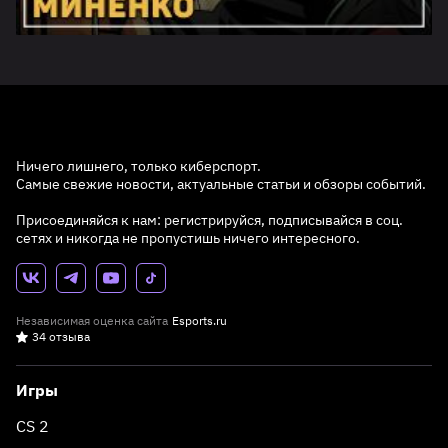
Ничего лишнего, только киберспорт.
Самые свежие новости, актуальные статьи и обзоры событий.
Присоединяйся к нам: регистрируйся, подписывайся в соц.
сетях и никогда не пропустишь ничего интересного.
Независимая оценка сайта
Esports.ru
34 отзыва
Игры
CS 2