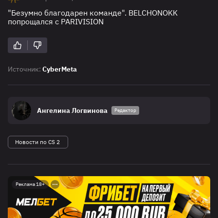
"Безумно благодарен команде". BELCHONOKK
попрощался с PARIVISION
Источник:
CyberMeta
Ангелина Логвинова
Редактор
Новости по CS 2
Реклама 18+