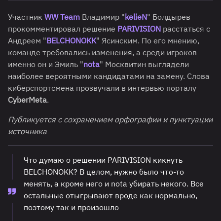
Участник
WW Team
Владимир "
kelieN
" Болдырев
прокомментировал решение
PARIVISION
расстаться с
Андреем "
BELCHONOKK
" Ясинским. По его мнению,
команде требовались изменения, а среди игроков
именно он и Эмиль "
nota
" Москвитин выглядели
наиболее вероятными кандидатами на замену. Слова
киберспортсмена прозвучали в интервью порталу
CyberMeta
.
Публикуется с сохранением орфографии и пунктуации
источника
Что думаю о решении PARIVISION кикнуть
BELCHONOKK? В целом, нужно было что-то
менять, а кроме него и nota убирать некого. Все
остальные отыгрывают вроде как нормально,
поэтому так и произошло