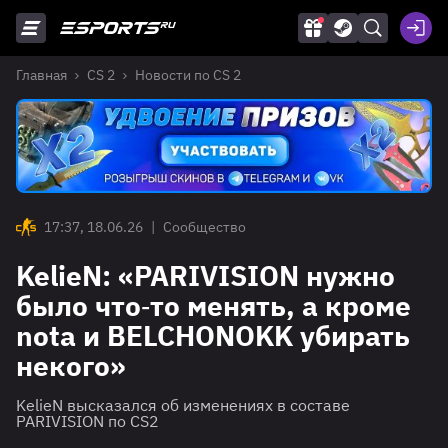
Главная
CS 2
Новости по CS 2
17:37, 18.06.26
|
Сообщество
KelieN: «PARIVISION нужно
было что‑то менять, а кроме
nota и BELCHONOKK убирать
некого»
KelieN высказался об изменениях в составе
PARIVISION по CS2