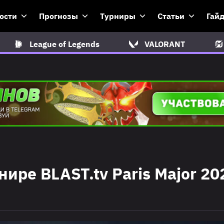
ости
Прогнозы
Турниры
Статьи
Гай
League of Legends
VALORANT
ире BLAST.tv Paris Major 20