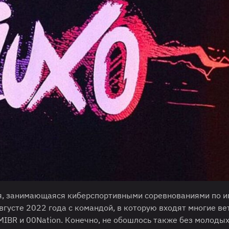
ия, занимающаяся киберспортивными соревнованиями по и
августе 2022 года с командой, в которую входят многие в
 MIBR и 00Nation. Конечно, не обошлось также без молоды