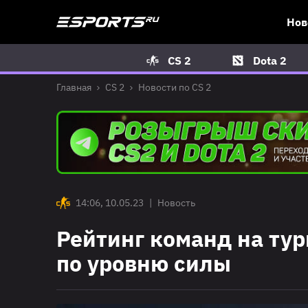
Нов
CS 2
Dota 2
Главная
CS 2
Новости по CS 2
14:06, 10.05.23
|
Новость
Рейтинг команд на турн
по уровню силы