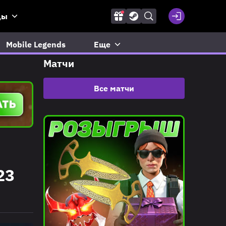
ды
Mobile Legends
Еще
Матчи
Все матчи
23