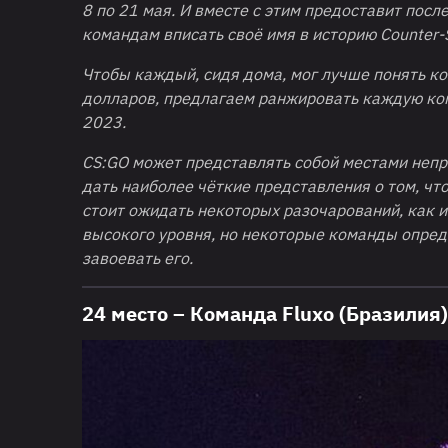
8 по 21 мая. И вместе с этим предоставит пос
командам вписать своё имя в историю Counter-S
Чтобы каждый, сидя дома, мог лучше понять к
долларов, предлагаем ранжировать каждую кома
2023.
CS:GO может представлять собой местами непр
дать наиболее чёткие представления о том, чт
стоит ожидать некоторых разочарований, как 
высокого уровня, но некоторые команды опреде
завоевать его.
24 место – Команда Fluxo (Бразилия)