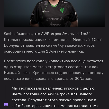
Sashi объявила, что AWP-игрок Эмиль "sL1m3"
Штольц присоединился к команде, а Микель "n1Xen"
Борлунд отправлен на скамейку запасных, чтобы
освободить место для 18-летнего новичка.
После этого перехода у коллектива все еще остается
одно открытое место в стартовом составе, так как
Николай "niko" Кристенсен недавно покинул команду
после истечения срока его аренды от 00Nation.
Мы тестировали различных игроков с целью
найти постоянного AWP-игрока для нашего
состава. Результат этого поиска привел нас к
sL1m3, который является молодым талантом с