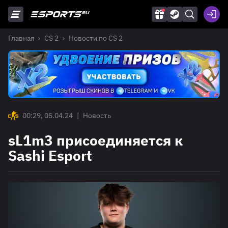
Главная
CS 2
Новости по CS 2
00:29, 05.04.24
|
Новость
sL1m3 присоединяется к
Sashi Esport