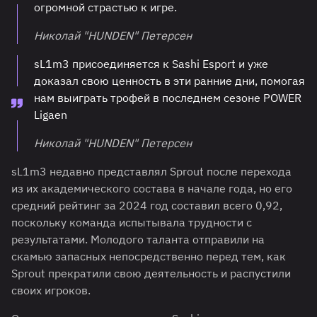
огромной страстью к игре.
Николай "HUNDEN" Петерсен
sL1m3 присоединяется к Sashi Esport и уже
доказал свою ценность в эти ранние дни, помогая
нам выиграть трофей в последнем сезоне POWER
Ligaen
Николай "HUNDEN" Петерсен
sL1m3 недавно представлял Sprout после перехода
из их академического состава в начале года, но его
средний рейтинг за 2024 год составил всего 0,92,
поскольку команда испытывала трудности с
результатами. Молодого таланта отправили на
скамью запасных непосредственно перед тем, как
Sprout прекратили свою деятельность и распустили
своих игроков.