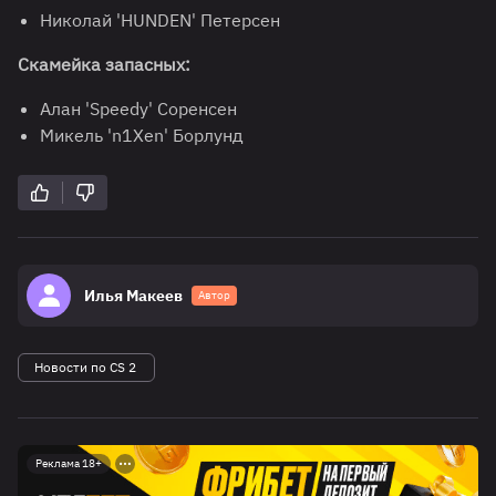
Николай 'HUNDEN' Петерсен
Скамейка запасных:
Алан 'Speedy' Соренсен
Микель 'n1Xen' Борлунд
Илья Макеев
Автор
Новости по CS 2
Реклама 18+