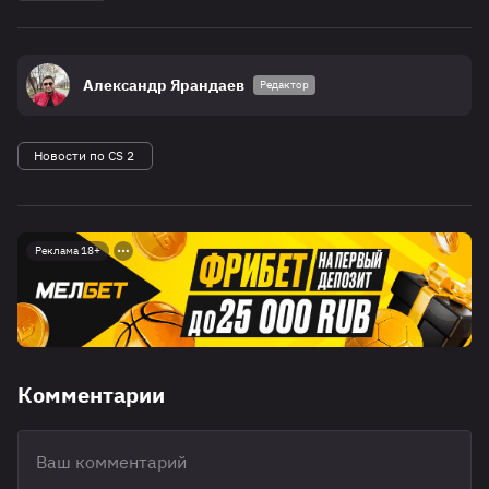
Александр Ярандаев
Редактор
Новости по CS 2
Реклама 18+
Комментарии