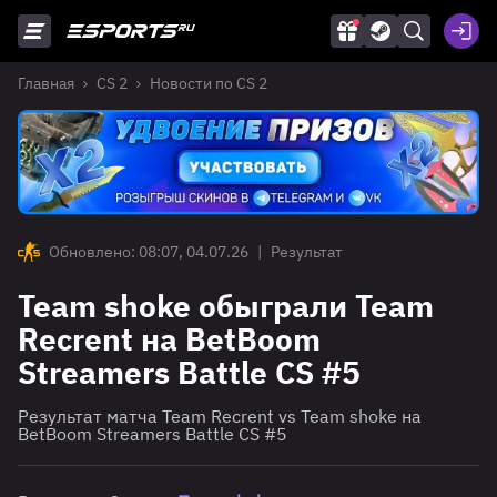
Главная
CS 2
Новости по CS 2
Обновлено: 08:07, 04.07.26
|
Результат
Team shoke обыграли Team
Recrent на BetBoom
Streamers Battle CS #5
Результат матча Team Recrent vs Team shoke на
BetBoom Streamers Battle CS #5