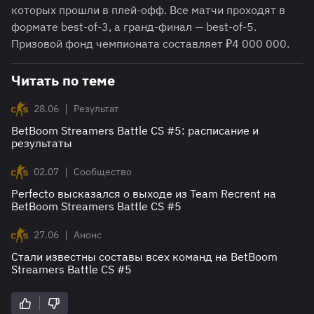
которых прошли в плей-офф. Все матчи проходят в
формате best-of-3, а гранд-финал — best-of-5.
Призовой фонд чемпионата составляет ₽4 000 000.
Читать по теме
|
28.06
Результат
BetBoom Streamers Battle CS #5: расписание и
результаты
|
02.07
Сообщество
Perfecto высказался о выходе из Team Recrent на
BetBoom Streamers Battle CS #5
|
27.06
Анонс
Стали известны составы всех команд на BetBoom
Streamers Battle CS #5