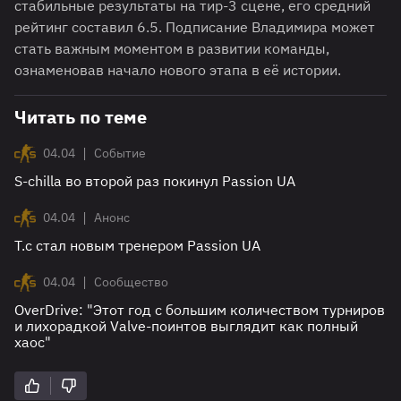
стабильные результаты на тир-3 сцене, его средний
рейтинг составил 6.5. Подписание Владимира может
стать важным моментом в развитии команды,
ознаменовав начало нового этапа в её истории.
Читать по теме
|
04.04
Событие
S-chilla во второй раз покинул Passion UA
|
04.04
Анонс
T.c стал новым тренером Passion UA
|
04.04
Сообщество
OverDrive: "Этот год с большим количеством турниров
и лихорадкой Valve-поинтов выглядит как полный
хаос"