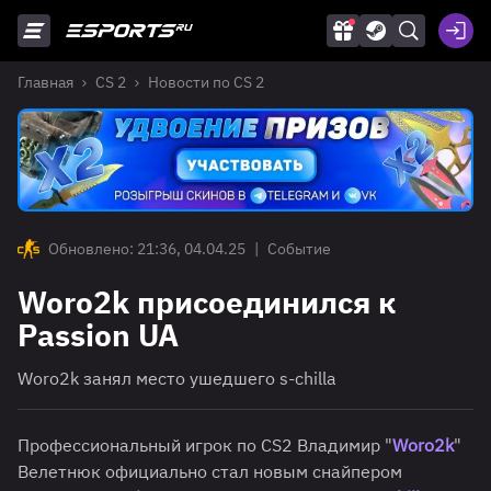
Главная
CS 2
Новости по CS 2
Обновлено: 21:36, 04.04.25
|
Событие
Woro2k присоединился к
Passion UA
Woro2k занял место ушедшего s-chilla
Профессиональный игрок по CS2 Владимир "
Woro2k
"
Велетнюк официально стал новым снайпером