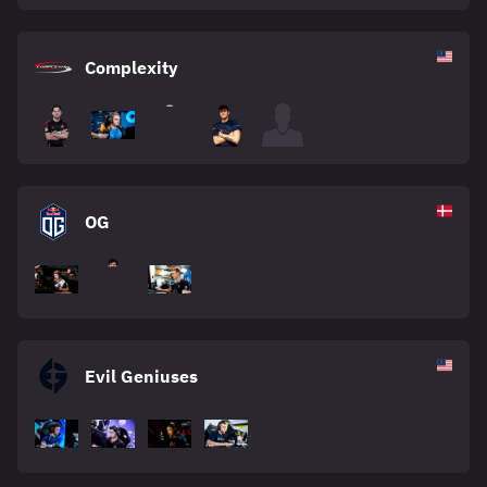
Complexity
OG
Evil Geniuses