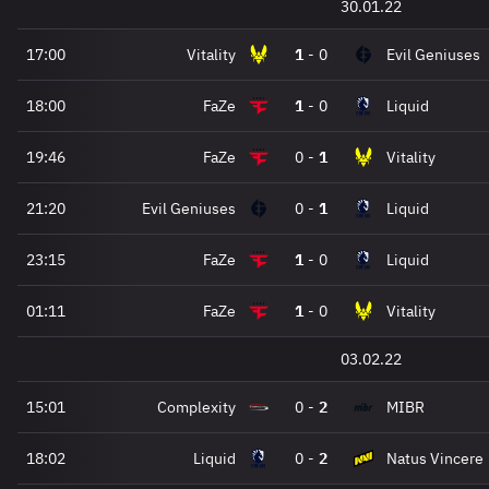
30.01.22
17:00
Vitality
1
-
0
Evil Geniuses
18:00
FaZe
1
-
0
Liquid
19:46
FaZe
0
-
1
Vitality
21:20
Evil Geniuses
0
-
1
Liquid
23:15
FaZe
1
-
0
Liquid
01:11
FaZe
1
-
0
Vitality
03.02.22
15:01
Complexity
0
-
2
MIBR
18:02
Liquid
0
-
2
Natus Vincere