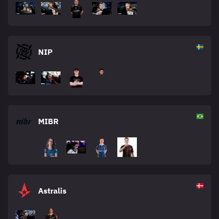
NIP
MIBR
Astralis