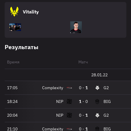
Vitality
Результаты
Время
Матч
28.01.22
17:05
Complexity
0
-
1
G2
18:24
NIP
1
-
0
BIG
20:04
NIP
0
-
1
G2
21:10
Complexity
0
-
1
BIG