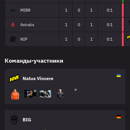
MIBR
1
0
1
0:1
Astralis
1
0
1
0:1
NIP
1
0
1
0:1
Команды-участники
Natus Vincere
BIG