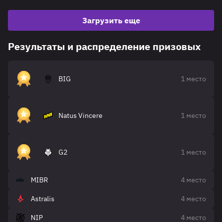
Загрузить еще
Результаты и распределение призовых
BIG
1 место
Natus Vincere
1 место
G2
1 место
MIBR
4 место
Astralis
4 место
NIP
4 место