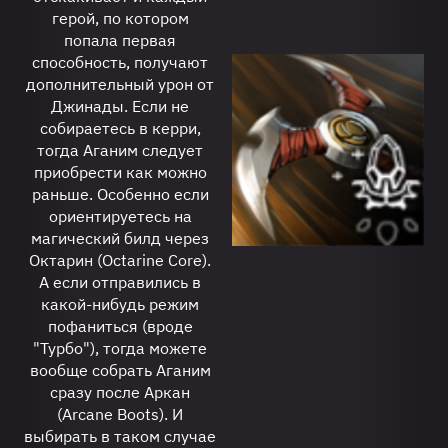
герой, по котором
попала первая
способность, получают
дополнительный урон от
Джинады. Если не
собираетесь в керри,
тогда Аганим следует
приобрести как можно
раньше. Особенно если
ориентируетесь на
магический билд через
Октарин (Octarine Core).
А если отправились в
какой-нибудь режим
пофаниться (вроде
"Турбо"), тогда можете
вообще собрать Аганим
сразу после Аркан
(Arcane Boots). И
выбирать в таком случае