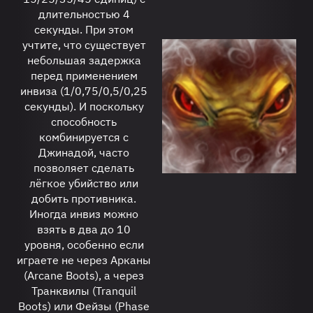
длительностью 4
секунды. При этом
учтите, что существует
небольшая задержка
перед применением
инвиза (1/0,75/0,5/0,25
секунды). И поскольку
способность
комбинируется с
Джинадой, часто
позволяет сделать
лёгкое убийство или
добить противника.
Иногда инвиз можно
взять в два до 10
уровня, особенно если
играете не через Арканы
(Arcane Boots), а через
Транквилы (Tranquil
Boots) или Фейзы (Phase