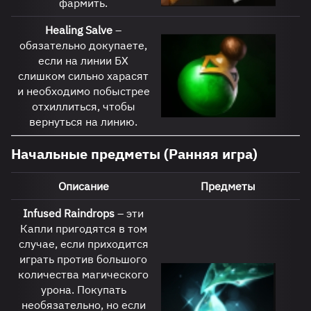
фармить.
Healing
Salve
–
обязательно докупаете,
если на линии БХ
слишком сильно харасят
и необходимо побыстрее
отхиллиться, чтобы
вернуться на линию.
Начальные предметы (Ранняя игра)
Описание
Предметы
Infused Raindrops
– эти
Капли пригодятся в том
случае, если приходится
играть против большого
количества магического
урона. Покупать
необязательно, но если