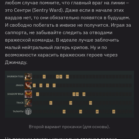
любом случае помните, что главный враг на линии –
это Сентри (Sentry Ward). Даже если в начале этих
вардов нет, то они обязательно появятся в будущем.
И свободно побегать в инвизе не получится. Играя за
саппорта, не забывайте следить за отводами
вражеской команды. В идеале лучше заблочить
малый нейтральный лагерь крипов. Ну и по
возможности харасить вражеских героев через
Джинаду.
Второй вариант прокачки (для основы).
На позиции основы изначально главная задача –