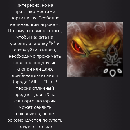
интересно, но на
практике местами
портит игру. Особенно
начинающим игрокам.
Потому что вместо того,
чтобы нажать на
условную кнопку "Е" и
сразу уйти в инвиз,
необходимо прожимать
совершенно другие
кнопки или даже
комбинацию клавиш
(вроде "Alt" + "E"). В
теории отличный
предмет для БХ на
саппорте, который
может сейвить
союзников, но не
рекомендуется покупать
тем, кто только