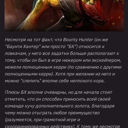
Несмотря на тот факт, что Bounty Hunter (он же
"Баунти Хантер" или просто "БХ") относится к
ловкачам, у него все задатки больше располагают к
тому, чтобы он был в игре нюкером или экскейпером,
нежели полноценным керри (по сравнению с другими
полноценными керри). Хотя при желании из него и
можно "слепить" вполне себе неплохого кора.
Плюсы БХ вполне очевидны, но для начала стоит
отметить, что он способен приносить всей своей
команде кучу дополнительного золота, благодаря
чему можно отыграть любое преимущество
(разумеется, при грамотной игре и
скоординированных действиях). К тому же несмотря