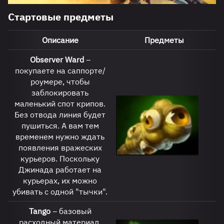
Стартовые предметы
Описание
Предметы
Observer
Ward
–
покупаете на саппорте/
роумере, чтобы
заблокировать
маленький спот крипов.
Без отвода линия будет
пушиться. А вам тем
временем нужно ждать
появления вражеских
курьеров. Поскольку
Джинада работает на
курьерах, их можно
убивать с одной "тычки".
Tango
– базовый
расходный материал,