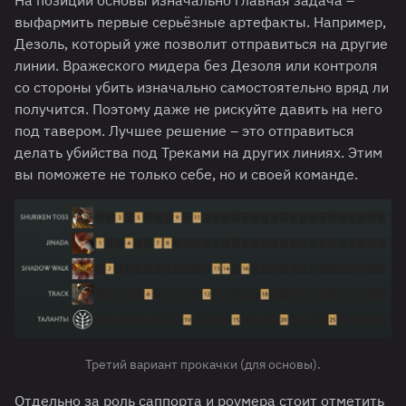
выфармить первые серьёзные артефакты. Например,
Дезоль, который уже позволит отправиться на другие
линии. Вражеского мидера без Дезоля или контроля
со стороны убить изначально самостоятельно вряд ли
получится. Поэтому даже не рискуйте давить на него
под тавером. Лучшее решение – это отправиться
делать убийства под Треками на других линиях. Этим
вы поможете не только себе, но и своей команде.
Третий вариант прокачки (для основы).
Отдельно за роль саппорта и роумера стоит отметить