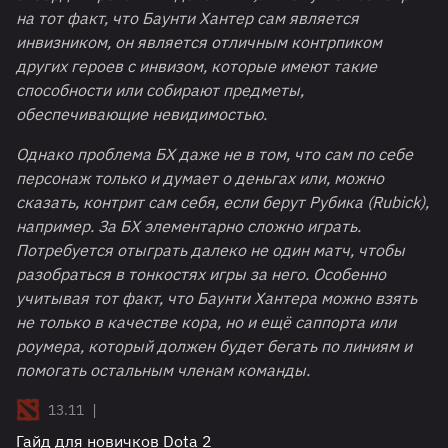
на тот факт, что Баунти Хантер сам является
инвизником, он является отличным контрпиком
других героев с инвизом, которые имеют такие
способности или собирают предметы,
обеспечивающие невидимостью.
Однако проблема БХ даже не в том, что сам по себе
персонаж только и думает о деньгах или, можно
сказать, контрит сам себя, если берут Рубика (Rubick),
например. За БХ элементарно сложно играть.
Потребуется отыграть далеко не один матч, чтобы
разобраться в тонкостях игры за него. Особенно
учитывая тот факт, что Баунти Хантера можно взять
не только в качестве кора, но и ещё саппорта или
роумера, который должен будет бегать по линиям и
помогать остальным членам команды.
|
13.11
Гайд для новичков Dota 2