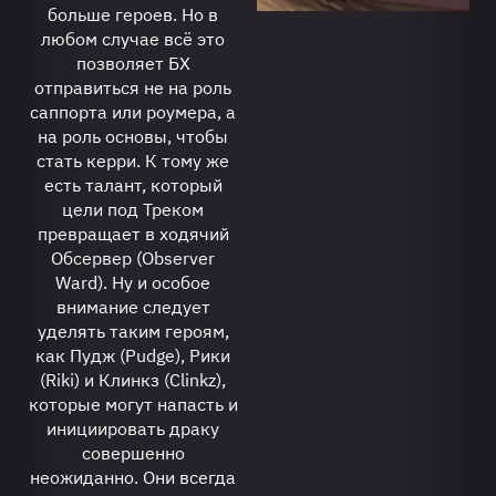
больше героев. Но в
любом случае всё это
позволяет БХ
отправиться не на роль
саппорта или роумера, а
на роль основы, чтобы
стать керри. К тому же
есть талант, который
цели под Треком
превращает в ходячий
Обсервер (Observer
Ward). Ну и особое
внимание следует
уделять таким героям,
как Пудж (Pudge), Рики
(Riki) и Клинкз (Clinkz),
которые могут напасть и
инициировать драку
совершенно
неожиданно. Они всегда