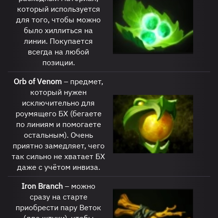
который используется
для того, чтобы можно
было хиллиться на
линии. Покупается
всегда на любой
позиции.
Orb
of
Venom
– предмет,
который нужен
исключительно для
роумящего БХ (бегаете
по линиям и помогаете
остальным). Очень
приятно замедляет, чего
так сильно не хватает БХ
даже с учётом инвиза.
Iron
Branch
– можно
сразу на старте
приобрести пару Веток