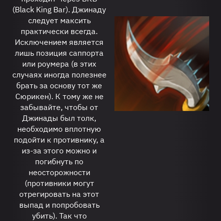
(Black King Bar). Джинаду
следует максить
практически всегда.
Исключением является
лишь позиция саппорта
или роумера (в этих
случаях иногда полезнее
брать за основу тот же
Сюрикен). К тому же не
забывайте, чтобы от
Джинады был толк,
необходимо вплотную
подойти к противнику, а
из-за этого можно и
погибнуть по
неосторожности
(противники могут
отрегировать на этот
выпад и попробовать
убить). Так что