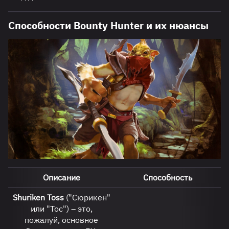
Способности Bounty Hunter и их нюансы
Описание
Способность
Shuriken Toss
("Сюрикен"
или "Тос") – это,
пожалуй, основное