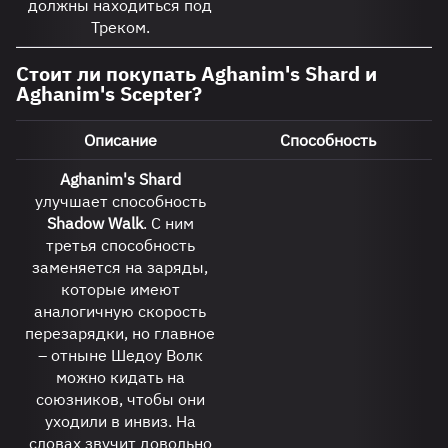
должны находиться под
Треком.
Стоит ли покупать Aghanim's Shard и
Aghanim's Scepter?
Описание
Способность
Aghanim's Shard
улучшает способность
Shadow Walk
. С ним
третья способность
заменяется на заряды,
которые имеют
аналогичную скорость
перезарядки, но главное
– отныне Шедоу Волк
можно кидать на
союзников, чтобы они
уходили в инвиз. На
словах звучит довольно