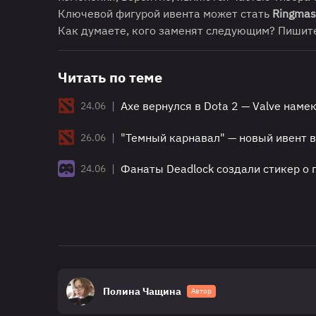
Ключевой фигурой ивента может стать
Ringmas
Как думаете, кого заменят следующим? Пишит
Читать по теме
|
Axe вернулся в Dota 2 — Valve нам
24.06
|
"Темный карнавал" — новый ивент в 
26.06
|
Фанаты Deadlock создали стикер о п
24.06
Полина Чащина
Автор