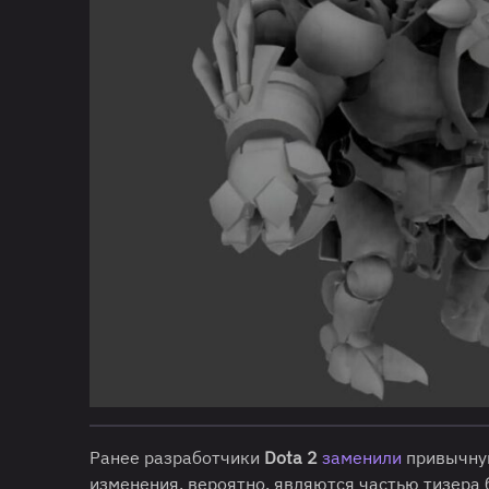
Ранее разработчики
Dota 2
заменили
привычну
изменения, вероятно, являются частью тизера 