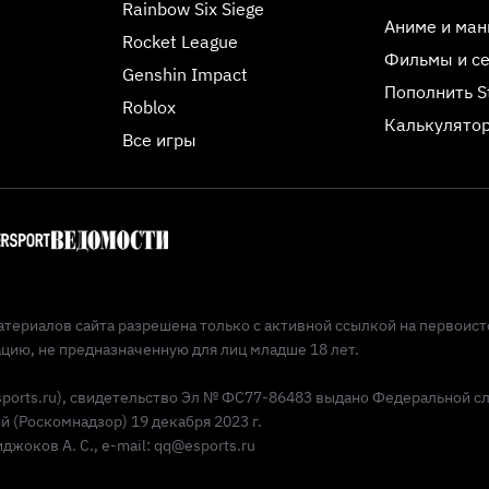
Rainbow Six Siege
Аниме и ман
Rocket League
Фильмы и с
Genshin Impact
Пополнить 
Roblox
Калькулятор
Все игры
териалов сайта разрешена только с активной ссылкой на первоист
ию, не предназначенную для лиц младше 18 лет.
Esports.ru), свидетельство Эл № ФС77-86483 выдано Федеральной с
(Роскомнадзор) 19 декабря 2023 г.
жоков А. С., e-mail: qq@esports.ru