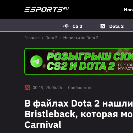
Нов
CS 2
Dota 2
Главная
Dota 2
Новости по Dota 2
00:19, 25.06.26
|
Сообщество
В файлах Dota 2 нашл
Bristleback, которая м
Carnival