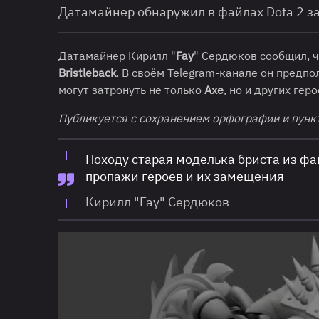
Датамайнер обнаружил в файлах Dota 2 за
Датамайнер Кирилл "
Fay
" Сердюков сообщил, 
Bristleback
. В своём Telegram-канале он предп
могут затронуть не только
Axe
, но и других геро
Публикуется с сохранением орфографии и пунк
Походу старая моделька бриста из фа
пропажи героев и их замещения
Кирилл "Fay" Сердюков