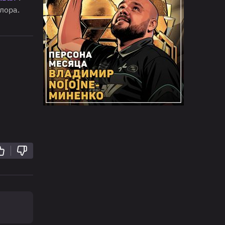
лора.