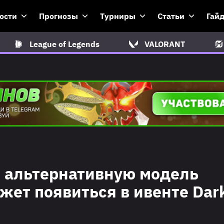
ости
Прогнозы
Турниры
Статьи
Гай
League of Legends
VALORANT
и альтернативную модель
ожет появиться в ивенте Dar