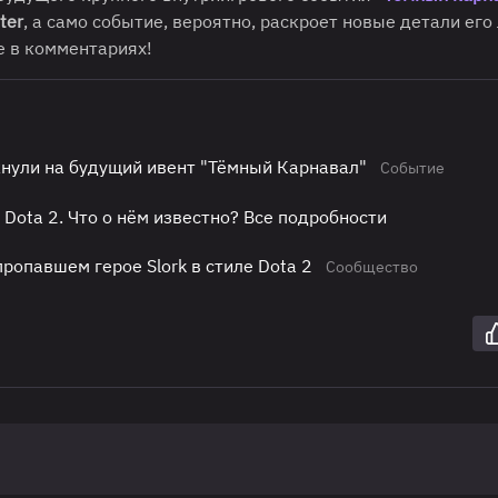
ter
, а само событие, вероятно, раскроет новые детали его 
е в комментариях!
екнули на будущий ивент "Тёмный Карнавал"
Событие
Dota 2. Что о нём известно? Все подробности
ропавшем герое Slork в стиле Dota 2
Сообщество