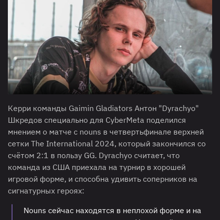
Керри команды Gaimin Gladiators Антон "Dyrachyo"
Шкредов специально для CyberMeta поделился
мнением о матче с nouns в четвертьфинале верхней
сетки The International 2024, который закончился со
счётом 2:1 в пользу GG. Dyrachyo считает, что
команда из США приехала на турнир в хорошей
игровой форме, и способна удивить соперников на
сигнатурных героях:
Nouns сейчас находятся в неплохой форме и на