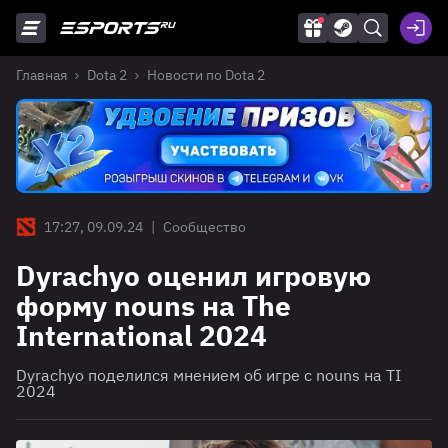
Главная
Dota 2
Новости по Dota 2
17:27, 09.09.24
|
Сообщество
Dyrachyo оценил игровую
форму nouns на The
International 2024
Dyrachyo поделился мнением об игре с nouns на TI
2024