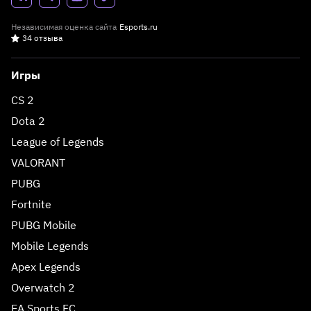
Независимая оценка сайта
Esports.ru
34 отзыва
Игры
CS 2
Dota 2
League of Legends
VALORANT
PUBG
Fortnite
PUBG Mobile
Mobile Legends
Apex Legends
Overwatch 2
EA Sports FC