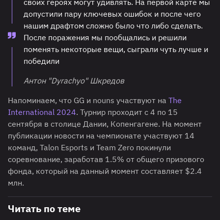
своих героях могут удивлять. На первой карте мы
допустили пару ключевых ошибок и после чего
нашим драфтом сложно было что либо сделать.
После поражения мы пообщались и решили
поменять некоторые вещи, сыграли чуть лучше и
победили
Антон "Dyrachyo" Шкредов
Напоминаем, что GG и nouns участвуют на
The
International 2024
. Турнир проходит с 4 по 15
сентября в столице Дании, Копенгагене. На момент
публикации новости на чемпионате участвуют 14
команд, Talon Esports и Team Zero покинули
соревнование, заработав 1.5% от общего призового
фонда, который на данный момент составляет $2.4
млн.
Читать по теме