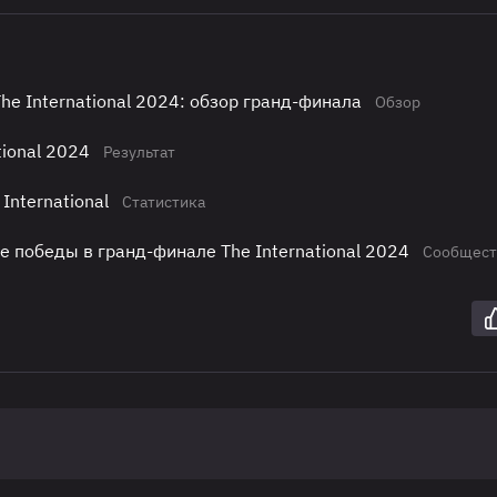
he International 2024: обзор гранд-финала
Обзор
tional 2024
Результат
International
Статистика
е победы в гранд-финале The International 2024
Сообщест