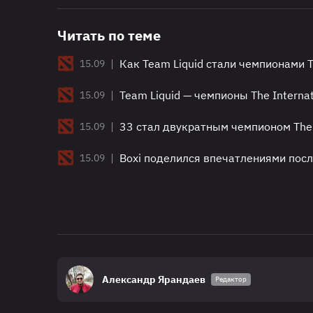
Читать по теме
|
Как Team Liquid стали чемпионами T
15.09
|
Team Liquid — чемпионы The Interna
15.09
|
33 стал двукратным чемпионом The 
15.09
|
Boxi поделился впечатлениями посл
15.09
Александр Ярандаев
Редактор