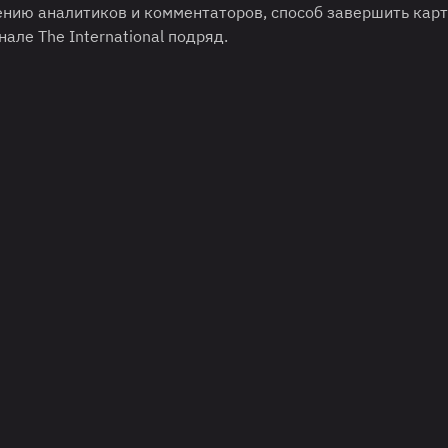
нию аналитиков и комментаторов, способ завершить карт
але The International подряд.