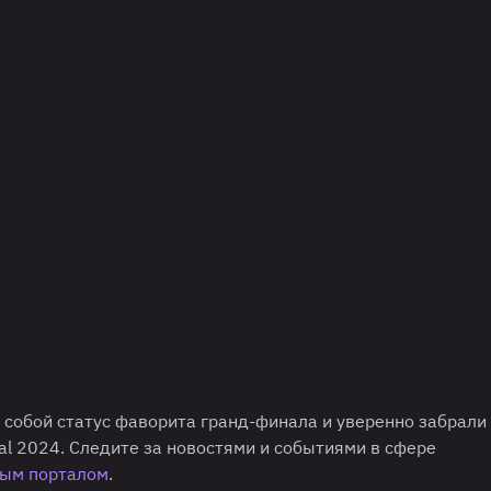
а собой статус фаворита гранд-финала и уверенно забрали
al 2024. Следите за новостями и событиями в сфере
ым порталом
.