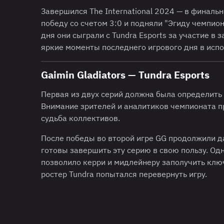
Завершился The International 2024 — в финально
победу со счетом 3:0 и подняли "Эгиду чемпион
дня они сыграли с Tundra Esports за участие в
яркие моменты последнего игрового дня в испо
Gaimin Gladiators — Tundra Esports
Первая из двух серий должна была определить т
Внимание зрителей и аналитиков чемпионата п
судьба коллективов.
После победы во второй игре GG продолжили д
готовы завершить эту серию в свою пользу. Одн
позволило керри и мидлейнеру заполучить клю
ростер Tundra попытался перевернуть игру.