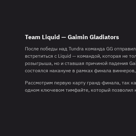
Team Liquid — Gaimin Gladiators
После победы над Tundra команда GG отправил
встретиться с Liquid — командой, которая не т
розыгрыша, но и ставшая причиной падения Ga
состоялся накануне в рамках финала виннеров, 
Рассмотрим первую карту гранд-финала, так как
одном ключевом тимфайте, который позволил к