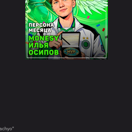
achyo"