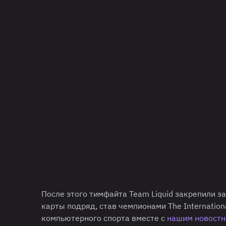
После этого тимфайта Team Liquid закрепили з
карты подряд, став чемпионами The Internation
компьютерного спорта вместе с
нашим новостн