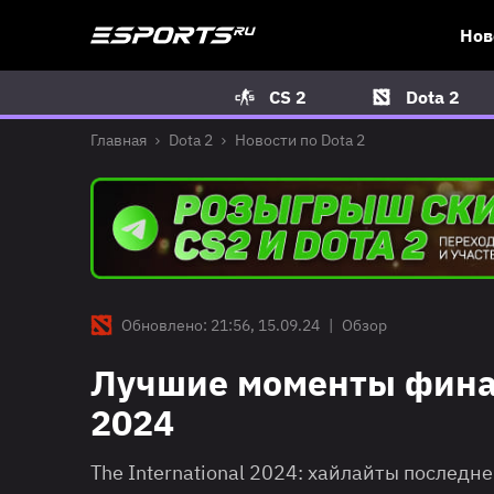
Нов
CS 2
Dota 2
Главная
Dota 2
Новости по Dota 2
Обновлено: 21:56, 15.09.24
|
Обзор
Лучшие моменты финаль
2024
The International 2024: хайлайты последн