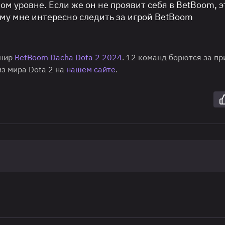
м уровне. Если же он не проявит себя в BetBoom, э
му мне интересно следить за игрой BetBoom
рнир
BetBoom Dacha Dota 2 2024
. 12 команд борются за пр
из мира Dota 2 на
нашем сайте
.