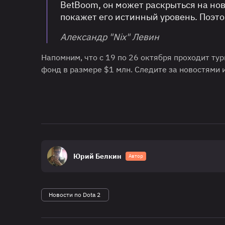
BetBoom, он может раскрыться на ново
покажет его истинный уровень. Поэто
Александр "Nix" Левин
Напомним, что с 19 по 26 октября проходит ту
фонд в размере $1 млн. Следите за новостями 
Юрий Белкин
Автор
Новости по Dota 2