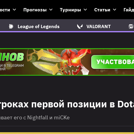
ости
Прогнозы
Турниры
Статьи
Гай
League of Legends
VALORANT
роках первой позиции в Dot
ает его с Nightfall и miCKe