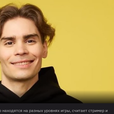
ко находятся на разных уровнях игры, считает стример и