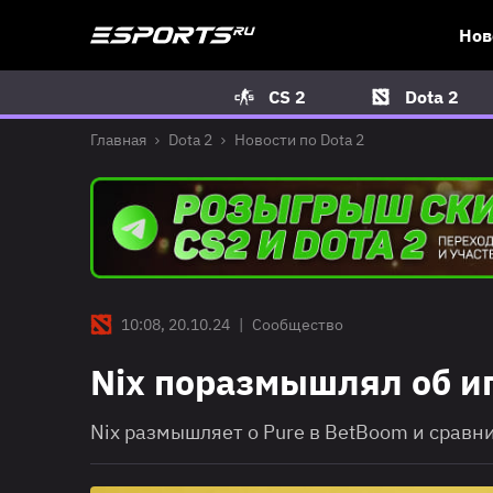
Нов
CS 2
Dota 2
Главная
Dota 2
Новости по Dota 2
10:08, 20.10.24
|
Сообщество
Nix поразмышлял об иг
Nix размышляет о Pure в BetBoom и сравнив