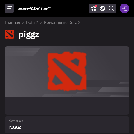
Главная
Dota 2
Команды по Dota 2
piggz
-
Команда
PIGGZ