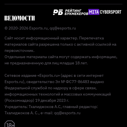
© 2020-2026 Esports.ru,
qq@esports.ru
Сайт носит информационный характер. Перепечатка
материалов сайта разрешена только с активной ссылкой на
первоисточник.
Отдельные материалы сайта могут содержать информацию,
не предназначенную для лиц младше 18 лет.
Сетевое издание «Esports.ru» (адрес в сети интернет
Esports.ru), свидетельство Эл № ФС77-86483 выдано
Федеральной службой по надзору в сфере связи,
информационных технологий и массовых коммуникаций
(Роскомнадзор) 19 декабря 2023 г.
Учредитель: Тхалиджоков А.С, главный редактор:
Тхалиджоков А. С., e-mail: qq@esports.ru