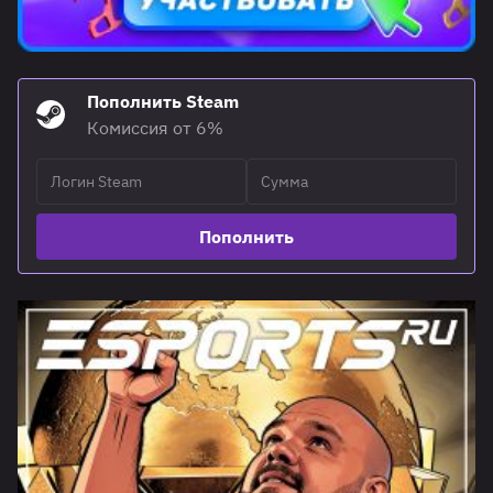
Пополнить Steam
Комиссия от 6%
Пополнить