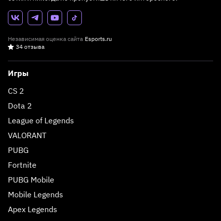
Независимая оценка сайта
Esports.ru
34 отзыва
Игры
CS 2
Dota 2
League of Legends
VALORANT
PUBG
Fortnite
PUBG Mobile
Mobile Legends
Apex Legends