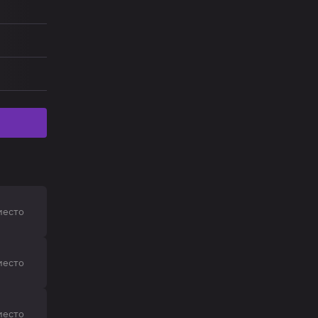
место
место
место