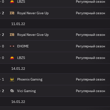
-
0
LBZS
Регулярный сезон
-
2
Royal Never Give Up
Регулярный сезон
11.01.22
-
2
Royal Never Give Up
Регулярный сезон
-
0
EHOME
Регулярный сезон
-
0
LBZS
Регулярный сезон
14.01.22
-
1
Phoenix Gaming
Регулярный сезон
-
2
Vici Gaming
Регулярный сезон
16.01.22