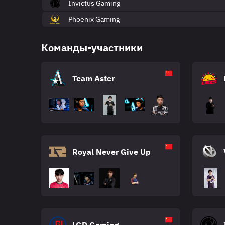
Invictus Gaming
Phoenix Gaming
Команды-участники
Team Aster
Royal Never Give Up