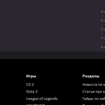
4 
5 
5 
7 
8 
Игры
Разделы
CS 2
Новости по 
Dota 2
Статьи про 
League of Legends
Гайды по ки