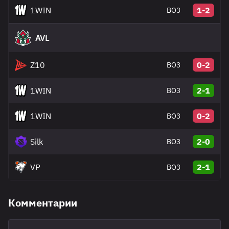
1WIN
1-2
BO3
AVL
Z10
0-2
BO3
1WIN
2-1
BO3
1WIN
0-2
BO3
Silk
2-0
BO3
VP
2-1
BO3
Комментарии