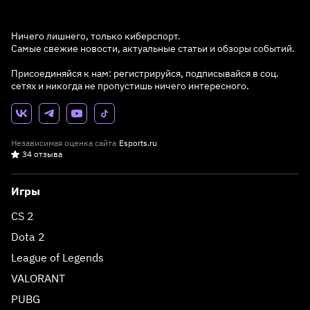
Ничего лишнего, только киберспорт.
Самые свежие новости, актуальные статьи и обзоры событий.
Присоединяйся к нам: регистрируйся, подписывайся в соц.
сетях и никогда не пропустишь ничего интересного.
Независимая оценка сайта
Esports.ru
34 отзыва
Игры
CS 2
Dota 2
League of Legends
VALORANT
PUBG