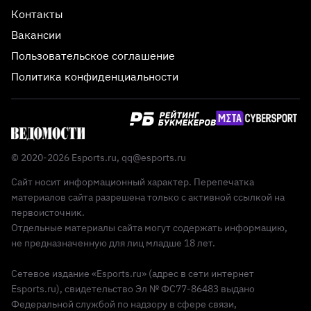
Контакты
Вакансии
Пользовательское соглашение
Политика конфиденциальности
© 2020-2026 Esports.ru,
qq@esports.ru
Сайт носит информационный характер. Перепечатка
материалов сайта разрешена только с активной ссылкой на
первоисточник.
Отдельные материалы сайта могут содержать информацию,
не предназначенную для лиц младше 18 лет.
Сетевое издание «Esports.ru» (адрес в сети интернет
Esports.ru), свидетельство Эл № ФС77-86483 выдано
Федеральной службой по надзору в сфере связи,