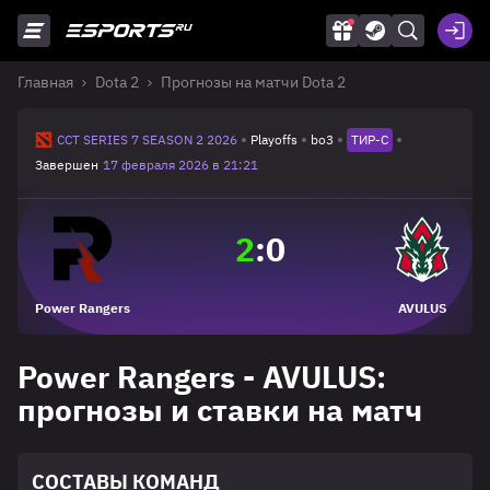
Главная
Dota 2
Прогнозы на матчи Dota 2
CCT SERIES 7 SEASON 2 2026
Playoffs
bo3
ТИР-C
Завершен
17 февраля 2026 в 21:21
2
:
0
Power Rangers
AVULUS
Power Rangers - AVULUS:
прогнозы и ставки на матч
СОСТАВЫ КОМАНД