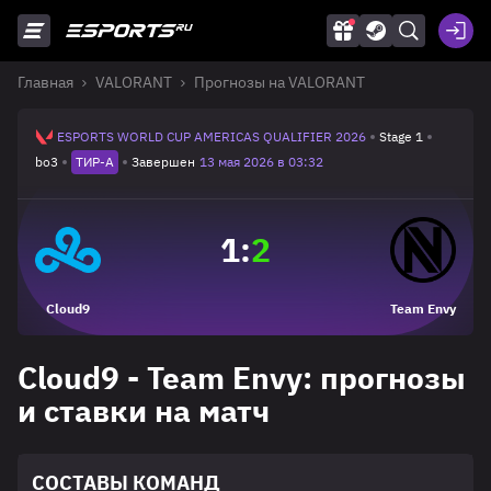
Главная
VALORANT
Прогнозы на VALORANT
ESPORTS WORLD CUP AMERICAS QUALIFIER 2026
Stage 1
bo3
ТИР-A
Завершен
13 мая 2026 в 03:32
1
:
2
Cloud9
Team Envy
Cloud9 - Team Envy: прогнозы
и ставки на матч
СОСТАВЫ КОМАНД