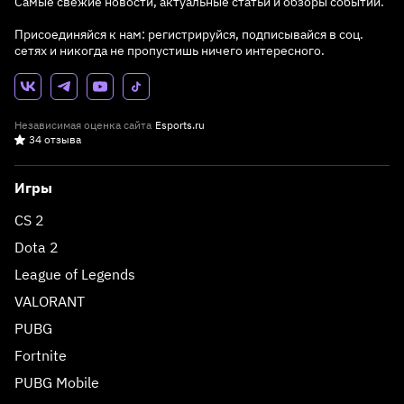
Самые свежие новости, актуальные статьи и обзоры событий.
Присоединяйся к нам: регистрируйся, подписывайся в соц.
сетях и никогда не пропустишь ничего интересного.
Независимая оценка сайта
Esports.ru
34 отзыва
Игры
CS 2
Dota 2
League of Legends
VALORANT
PUBG
Fortnite
PUBG Mobile