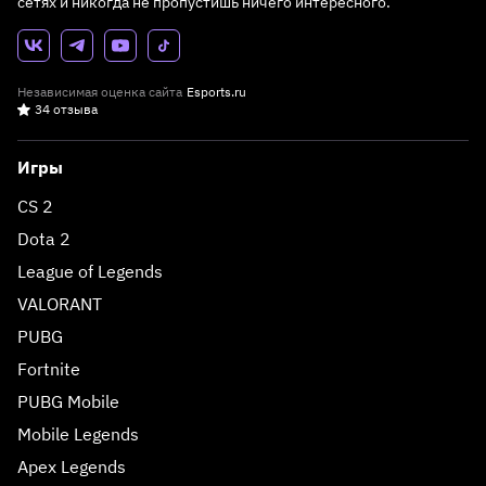
сетях и никогда не пропустишь ничего интересного.
Независимая оценка сайта
Esports.ru
34 отзыва
Игры
CS 2
Dota 2
League of Legends
VALORANT
PUBG
Fortnite
PUBG Mobile
Mobile Legends
Apex Legends