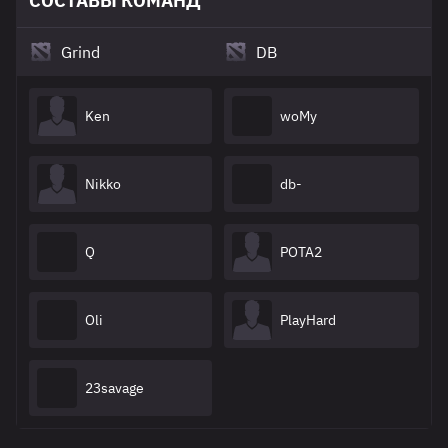
СОСТАВЫ КОМАНД
Grind
DB
Ken
woMy
Nikko
db-
Q
POTA2
Oli
PlayHard
23savage