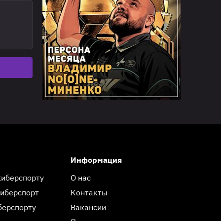
Информация
киберспорту
О нас
киберспорт
Контакты
берспорту
Вакансии