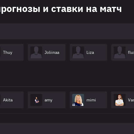
прогнозы и ставки на матч
Thuy
Joliinaa
Liza
flu
Akita
amy
mimi
Va