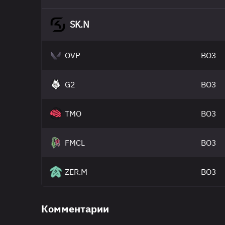
SK.N
OVP
BO3
G2
BO3
TMO
BO3
FMCL
BO3
ZER.M
BO3
Комментарии