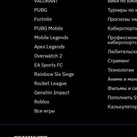
VALORANT
Вики по киб
PUBG
Турниры по 
Fortnite
Прогнозы на
PUBG Mobile
Киберспорт
Mobile Legends
Профессиона
киберспорт
Apex Legends
Любительск
Overwatch 2
Стриминг
EA Sports FC
Технологии
Rainbow Six Siege
Аниме и ман
Rocket League
Фильмы и с
Genshin Impact
Пополнить 
Roblox
Калькулятор
Все игры