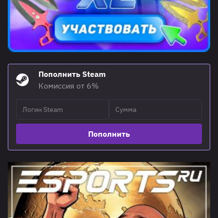
Пополнить Steam
Комиссия от 6%
Пополнить