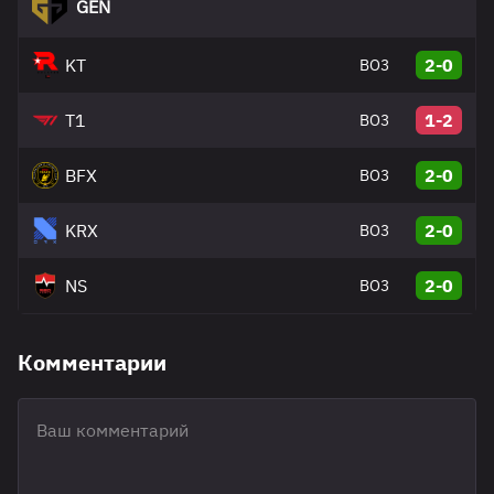
GEN
KT
2-0
BO3
T1
1-2
BO3
BFX
2-0
BO3
KRX
2-0
BO3
NS
2-0
BO3
Комментарии