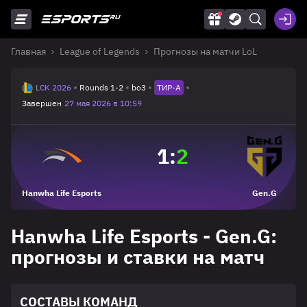
Главная
League of Legends
Прогнозы на матчи LoL
LCK 2026
Rounds 1-2
bo3
ТИР-A
Завершен
27 мая 2026 в 10:59
1
:
2
Hanwha Life Esports
Gen.G
Hanwha Life Esports - Gen.G:
прогнозы и ставки на матч
СОСТАВЫ КОМАНД