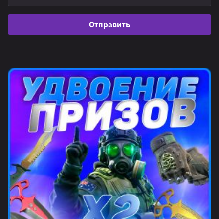
Отправить