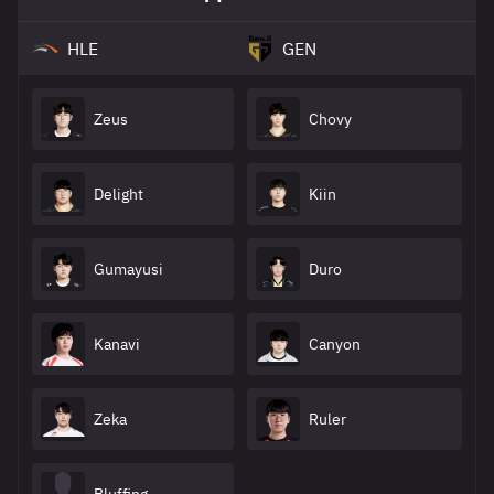
HLE
GEN
Zeus
Chovy
Delight
Kiin
Gumayusi
Duro
Kanavi
Canyon
Zeka
Ruler