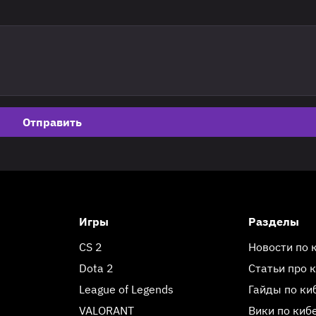
Отправить
Игры
Разделы
CS 2
Новости по 
Dota 2
Статьи про 
League of Legends
Гайды по ки
VALORANT
Вики по киб