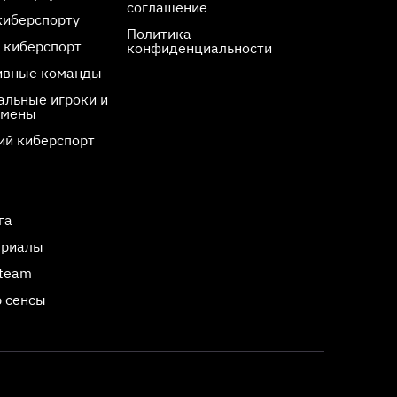
соглашение
киберспорту
Политика
 киберспорт
конфиденциальности
ивные команды
льные игроки и
смены
ий киберспорт
га
ериалы
Steam
 сенсы