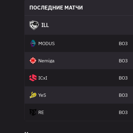
ПОСЛЕДНИЕ МАТЧИ
ILL
MODUS
BO3
Nemiga
BO3
ICxI
BO3
YeS
BO3
RE
BO3