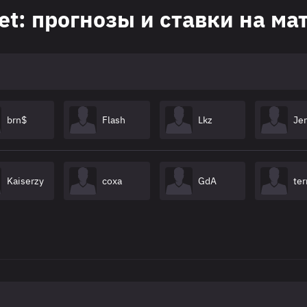
et: прогнозы и ставки на ма
brn$
Flash
Lkz
Jer
Kaiserzy
coxa
GdA
ter