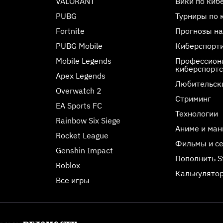
VALORANT
Вики по киб
PUBG
Турниры по 
Fortnite
Прогнозы на
PUBG Mobile
Киберспорт
Mobile Legends
Профессиона
киберспорт
Apex Legends
Любительск
Overwatch 2
Стриминг
EA Sports FC
Технологии
Rainbow Six Siege
Аниме и ман
Rocket League
Фильмы и с
Genshin Impact
Пополнить 
Roblox
Калькулятор
Все игры