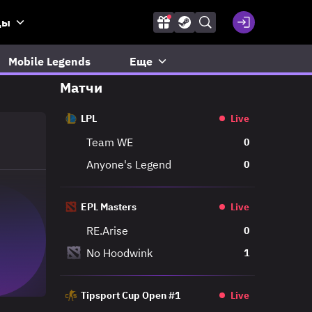
ды
Mobile Legends
Еще
Матчи
LPL
Live
Team WE
0
Anyone's Legend
0
EPL Masters
Live
RE.Arise
0
No Hoodwink
1
Tipsport Cup Open #1
Live