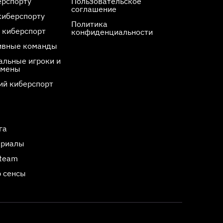
ерспорту
Пользовательское
соглашение
киберспорту
Политика
 киберспорт
конфиденциальности
ивные команды
льные игроки и
смены
ий киберспорт
га
ериалы
Steam
 сенсы