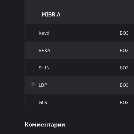
MIBR.A
Keyd
BO3
VEXA
BO3
SHIN
BO3
LDP
BO3
GLS
BO3
Комментарии