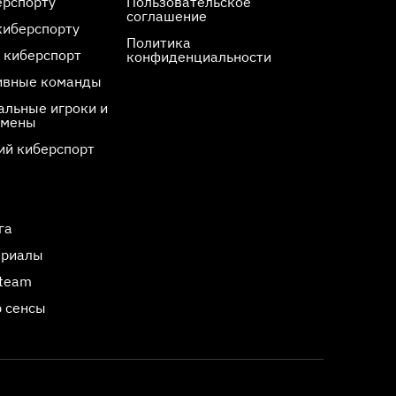
ерспорту
Пользовательское
соглашение
киберспорту
Политика
 киберспорт
конфиденциальности
ивные команды
льные игроки и
смены
ий киберспорт
га
ериалы
Steam
 сенсы