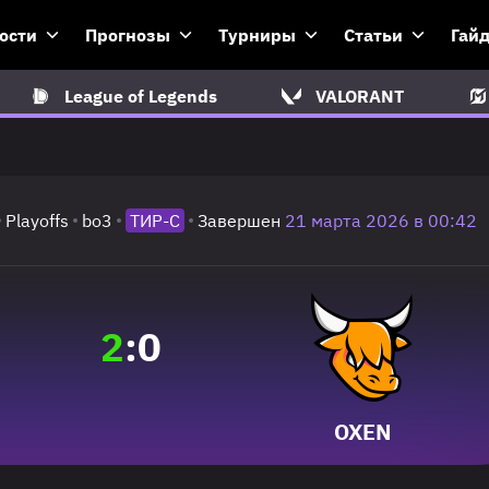
ости
Прогнозы
Турниры
Статьи
Гай
League of Legends
VALORANT
Playoffs
bo3
ТИР-C
Завершен
21 марта 2026 в 00:42
2
:
0
OXEN