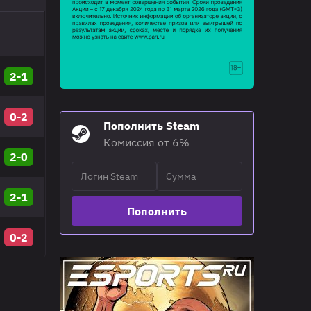
2-1
0-2
Пополнить Steam
Комиссия от 6%
2-0
2-1
Пополнить
0-2