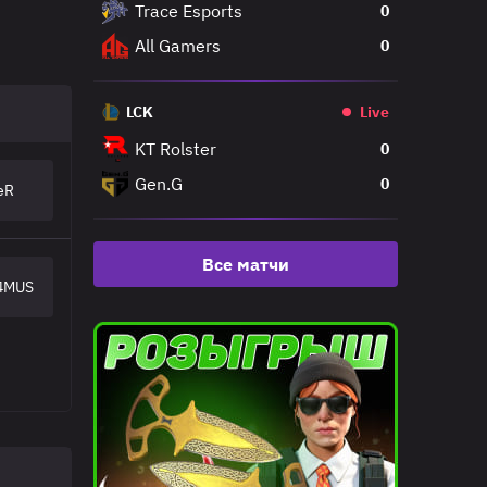
Trace Esports
0
All Gamers
0
LCK
Live
KT Rolster
0
Gen.G
0
eR
Все матчи
4MUS