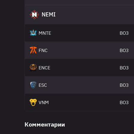
NEMI
MNTE
BO3
FNC
BO3
ENCE
BO3
ESC
BO3
VNM
BO3
Комментарии