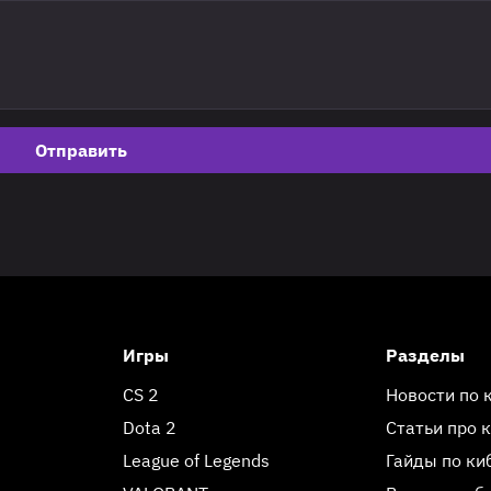
Отправить
Игры
Разделы
CS 2
Новости по 
Dota 2
Статьи про 
League of Legends
Гайды по ки