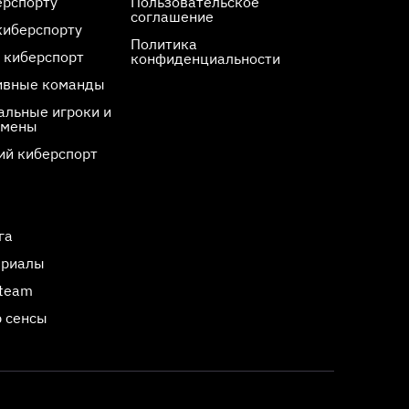
ерспорту
Пользовательское
соглашение
киберспорту
Политика
 киберспорт
конфиденциальности
ивные команды
льные игроки и
смены
ий киберспорт
га
ериалы
Steam
 сенсы