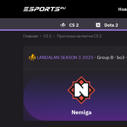
Нов
CS 2
Dota 2
Главная
CS 2
Прогнозы на матчи CS 2
LANDALAN SEASON 3 2025
Group B
bo3
Nemiga