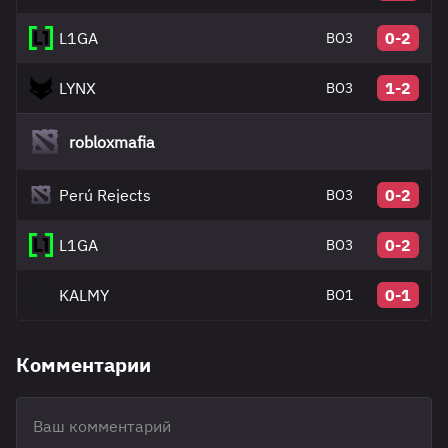
L1GA
0-2
BO3
LYNX
1-2
BO3
robloxmafia
Perú Rejects
0-2
BO3
L1GA
0-2
BO3
KALMY
0-1
BO1
Комментарии