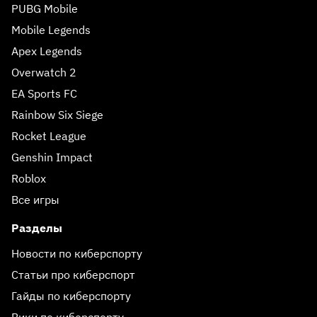
PUBG Mobile
Mobile Legends
Apex Legends
Overwatch 2
EA Sports FC
Rainbow Six Siege
Rocket League
Genshin Impact
Roblox
Все игры
Разделы
Новости по киберспорту
Статьи про киберспорт
Гайды по киберспорту