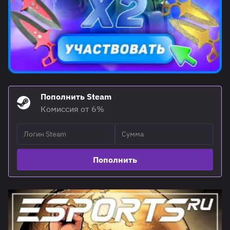
Пополнить Steam
Комиссия от 6%
Пополнить