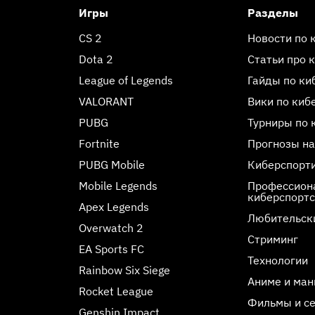
Игры
Разделы
CS 2
Новости по 
Dota 2
Статьи про 
League of Legends
Гайды по ки
VALORANT
Вики по киб
PUBG
Турниры по 
Fortnite
Прогнозы на
PUBG Mobile
Киберспорт
Mobile Legends
Профессиона
киберспорт
Apex Legends
Любительск
Overwatch 2
Стриминг
EA Sports FC
Технологии
Rainbow Six Siege
Аниме и ман
Rocket League
Фильмы и с
Genshin Impact