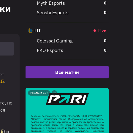
Myth Esports
0
вки
Senshi Esports
0
LIT
Live
Colossal Gaming
0
EKO Esports
0
Все матчи
ют
15
.
Реклама 18+
те, но
тся
98
) и