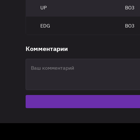
UP
BO3
EDG
BO3
Комментарии