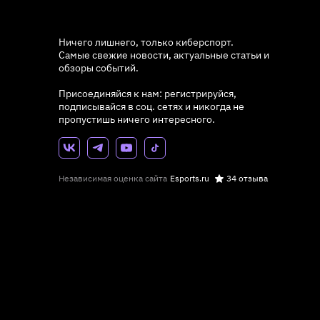
Ничего лишнего, только киберспорт.
Самые свежие новости, актуальные статьи и
обзоры событий.
Присоединяйся к нам: регистрируйся,
подписывайся в соц. сетях и никогда не
пропустишь ничего интересного.
Независимая оценка сайта
Esports.ru
34 отзыва