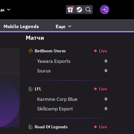
ды
Mobile Legends
Еще
Матчи
BetBoom Storm
Live
Yawara Esports
0
Isurus
0
LFL
Live
Karmine Corp Blue
0
Skillcamp Esport
0
Road Of Legends
Live