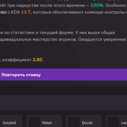
рейт при лидерстве после этого времени —
100%
. Особенно
hao
с KDA
13.7
, которые обеспечивают команде контроль 
е по статистике и текущей форме. У них выше общая
ндивидуальное мастерство игроков. Ожидается уверенная
0, коэффициент
2.80
.
Повторить ставку
Solokill
Niket
Doinb
na