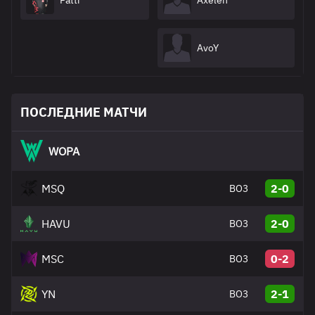
Patti
Axelen
AvoY
ПОСЛЕДНИЕ МАТЧИ
WOPA
MSQ
2-0
BO3
HAVU
2-0
BO3
MSC
0-2
BO3
YN
2-1
BO3