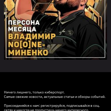
Ничего лишнего, только киберспорт.
Самые свежие новости, актуальные статьи и обзоры событий.
Присоединяйся к нам: регистрируйся, подписывайся в соц.
сетях и никогда не пропустишь ничего интересного.