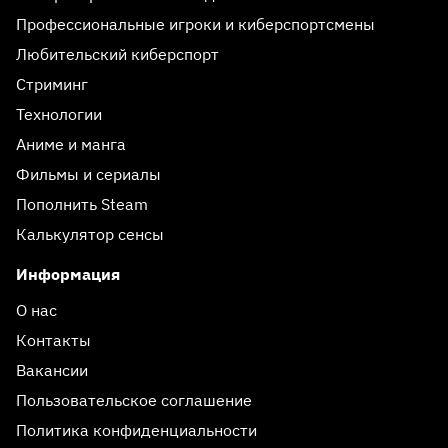
Профессиональные игроки и киберспортсмены
Любительский киберспорт
Стриминг
Технологии
Аниме и манга
Фильмы и сериалы
Пополнить Steam
Калькулятор сенсы
Информация
О нас
Контакты
Вакансии
Пользовательское соглашение
Политика конфиденциальности