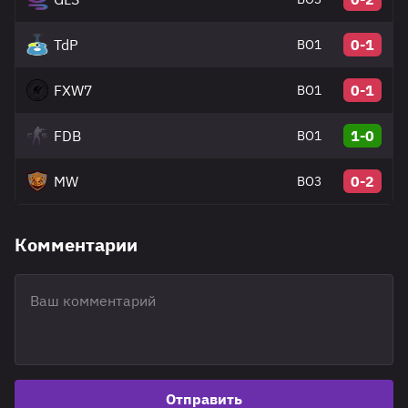
TdP
0-1
BO1
FXW7
0-1
BO1
FDB
1-0
BO1
MW
0-2
BO3
Комментарии
Отправить