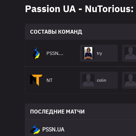
Passion UA - NuTorious
СОСТАВЫ КОМАНД
PSSN.UA
try
NT
colin
ПОСЛЕДНИЕ МАТЧИ
PSSN.UA