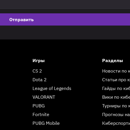
Отправить
Игры
Разделы
CS 2
Новости по 
Dota 2
Статьи про 
League of Legends
Гайды по ки
VALORANT
Вики по киб
PUBG
Турниры по 
Fortnite
Прогнозы на
PUBG Mobile
Киберспорт