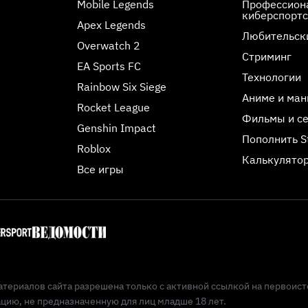
Mobile Legends
Профессиона
киберспорт
Apex Legends
Любительск
Overwatch 2
Стриминг
EA Sports FC
Технологии
Rainbow Six Siege
Аниме и ман
Rocket League
Фильмы и с
Genshin Impact
Пополнить 
Roblox
Калькулятор
Все игры
териалов сайта разрешена только с активной ссылкой на первоист
ию, не предназначенную для лиц младше 18 лет.