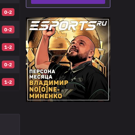
0-2
0-2
1-2
0-2
1-2