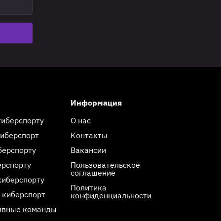
Информация
киберспорту
О нас
киберспорт
Контакты
берспорту
Вакансии
ерспорту
Пользовательское
соглашение
киберспорту
Политика
 киберспорт
конфиденциальности
ивные команды