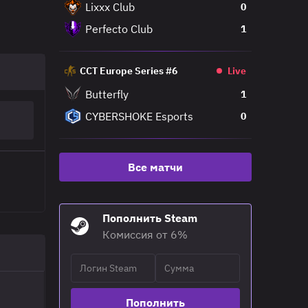
Lixxx Club
0
Perfecto Club
1
CCT Europe Series #6
Live
Butterfly
1
CYBERSHOKE Esports
0
Все матчи
Пополнить Steam
Комиссия от 6%
Пополнить