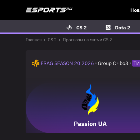
Нов
CS 2
Dota 2
Главная
CS 2
Прогнозы на матчи CS 2
FRAG SEASON 20 2026
Group C
bo3
ТИ
Passion UA