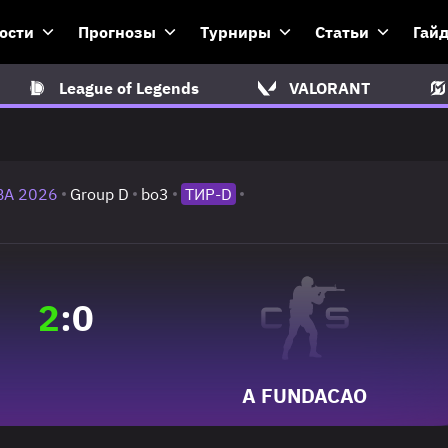
ости
Прогнозы
Турниры
Статьи
Гай
League of Legends
VALORANT
BA 2026
Group D
bo3
ТИР-D
2
:
0
A FUNDACAO