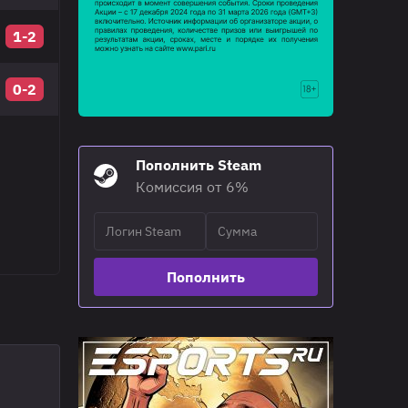
1-2
0-2
Пополнить Steam
Комиссия от 6%
Пополнить