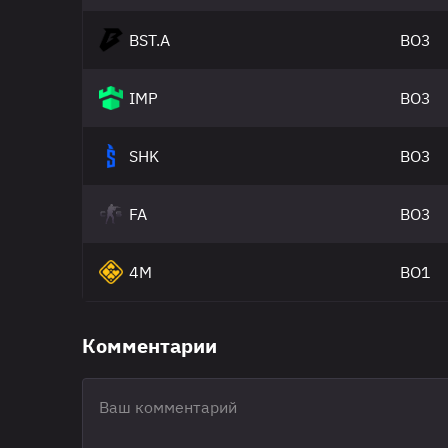
BST.A
BO3
IMP
BO3
SHK
BO3
FA
BO3
4M
BO1
Комментарии