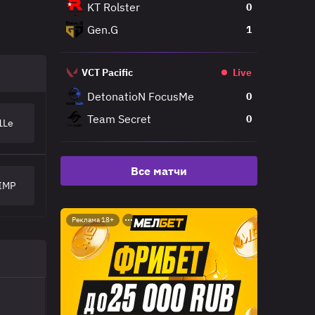
KT Rolster
0
Gen.G
1
VCT Pacific
Live
DetonatioN FocusMe
0
Team Secret
0
1Le
Все матчи
IMP
Реклама 18+