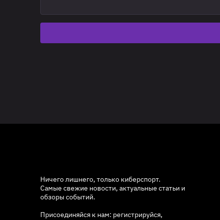
Ничего лишнего, только киберспорт.
Самые свежие новости, актуальные статьи и
обзоры событий.
Присоединяйся к нам: регистрируйся,