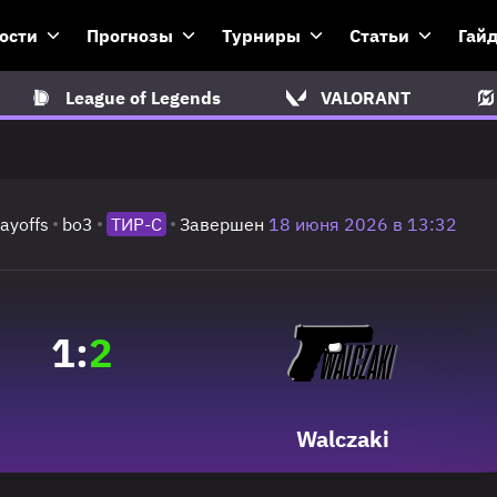
ости
Прогнозы
Турниры
Статьи
Гай
League of Legends
VALORANT
layoffs
bo3
ТИР-C
Завершен
18 июня 2026 в 13:32
1
:
2
Walczaki