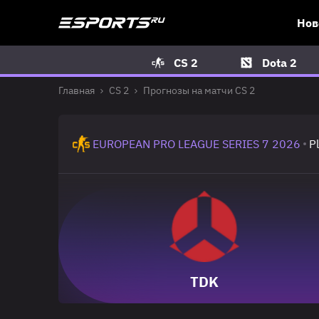
Нов
CS 2
Dota 2
Главная
CS 2
Прогнозы на матчи CS 2
EUROPEAN PRO LEAGUE SERIES 7 2026
P
TDK