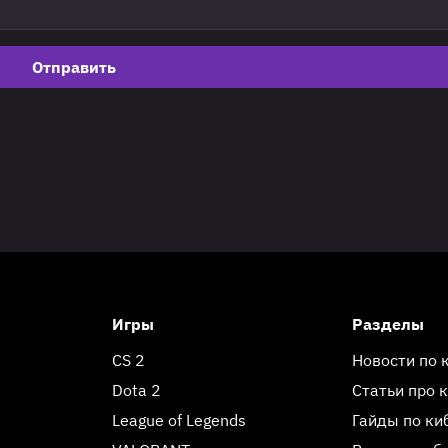
Отправить
Игры
Разделы
CS 2
Новости по 
Dota 2
Статьи про 
League of Legends
Гайды по ки