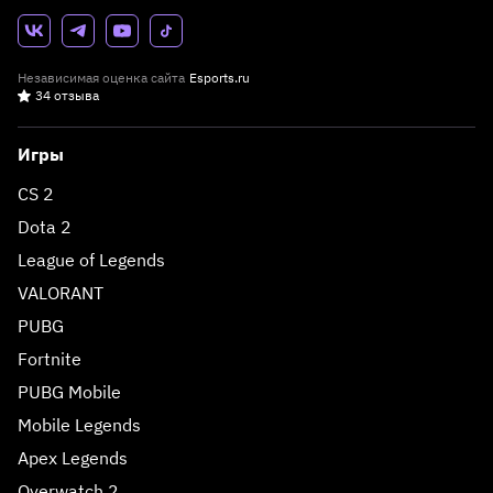
Независимая оценка сайта
Esports.ru
34 отзыва
Игры
CS 2
Dota 2
League of Legends
VALORANT
PUBG
Fortnite
PUBG Mobile
Mobile Legends
Apex Legends
Overwatch 2