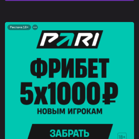
Реклама 18+