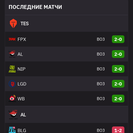
ПОСЛЕДНИЕ МАТЧИ
TES
FPX
2-0
BO3
AL
2-0
BO3
NIP
2-0
BO3
LGD
2-0
BO3
WB
2-0
BO3
AL
BLG
1-2
BO3