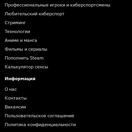
Профессиональные игроки и киберспортсмены
Любительский киберспорт
Стриминг
Технологии
Аниме и манга
Фильмы и сериалы
Пополнить Steam
Калькулятор сенсы
Информация
О нас
Контакты
Вакансии
Пользовательское соглашение
Политика конфиденциальности