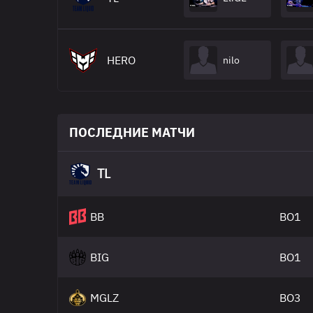
HERO
nilo
ПОСЛЕДНИЕ МАТЧИ
TL
BB
BO1
BIG
BO1
MGLZ
BO3