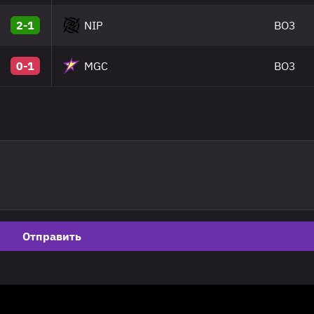
2-1
NIP
BO3
0-1
MGC
BO3
Отправить