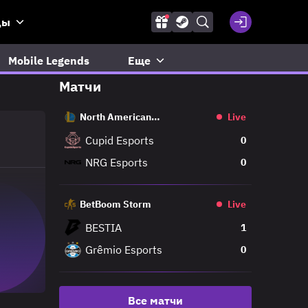
ды
Mobile Legends
Еще
Матчи
North American
Live
Challengers League
Cupid Esports
0
NRG Esports
0
BetBoom Storm
Live
BESTIA
1
Grêmio Esports
0
Все матчи