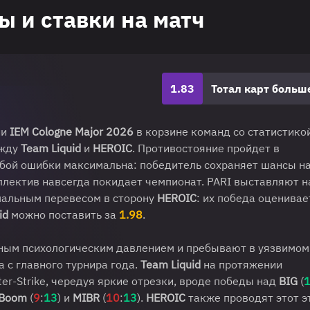
зы и ставки на матч
1.83
Тотал карт больш
ии
IEM Cologne Major 2026
в корзине команд со статистико
ежду
Team Liquid
и
HEROIC
. Противостояние пройдет в
юбой ошибки максимальна: победитель сохраняет шансы н
ллектив навсегда покидает чемпионат. PARI выставляют н
мальным перевесом в сторону
HEROIC
: их победа оценивае
uid
можно поставить за
1.98
.
мным психологическим давлением и пребывают в уязвимом
а с главного турнира года.
Team Liquid
на протяжении
r-Strike, чередуя яркие отрезки, вроде победы над
BIG
(
tBoom
(
9
:
13
) и
MIBR
(
10
:
13
).
HEROIC
также проводят этот э