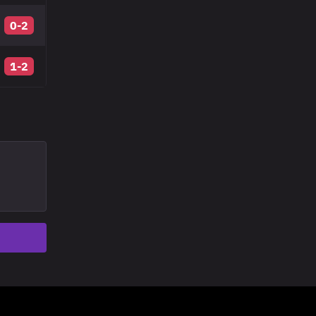
0-2
1-2