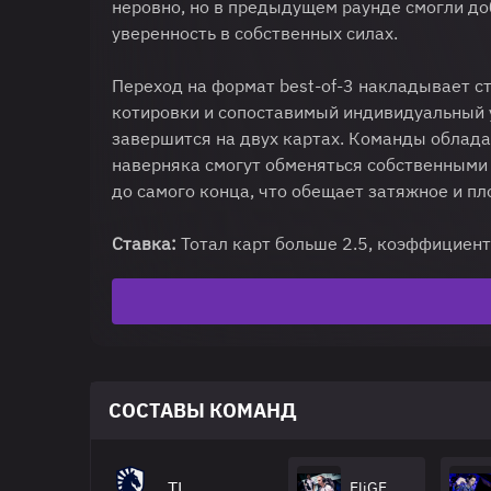
неровно, но в предыдущем раунде смогли д
уверенность в собственных силах.
Переход на формат best-of-3 накладывает с
котировки и сопоставимый индивидуальный у
завершится на двух картах. Команды облада
наверняка смогут обменяться собственными
до самого конца, что обещает затяжное и пл
Ставка:
Тотал карт больше 2.5, коэффициен
СОСТАВЫ КОМАНД
TL
EliGE