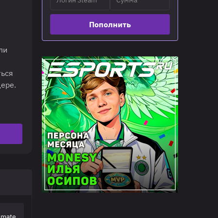
Пополнить
ли
ться
дере.
imate