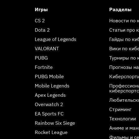
Игры
Разделы
CS 2
Новости по 
Dota 2
Статьи про 
League of Legends
Гайды по ки
VALORANT
Вики по киб
PUBG
Турниры по 
Fortnite
Прогнозы на
PUBG Mobile
Киберспорт
Mobile Legends
Профессиона
киберспорт
Apex Legends
Любительск
Overwatch 2
Стриминг
EA Sports FC
Технологии
Rainbow Six Siege
Аниме и ман
Rocket League
Фильмы и с