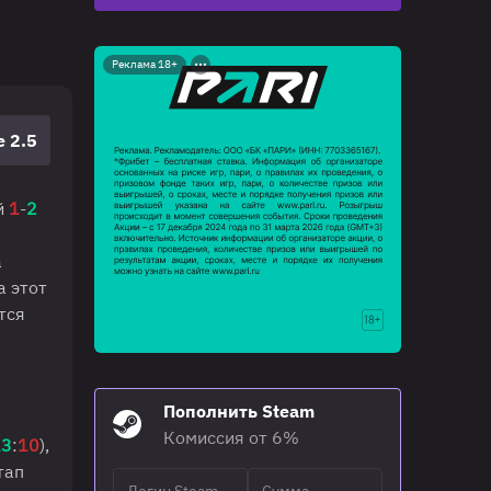
Реклама 18+
е 2.5
й
1
-
2
а
а этот
тся
Пополнить Steam
Комиссия от 6%
13
:
10
),
тап