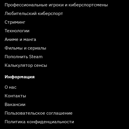
Профессиональные игроки и киберспортсмены
Любительский киберспорт
Стриминг
Технологии
Аниме и манга
Фильмы и сериалы
Пополнить Steam
Калькулятор сенсы
Информация
О нас
Контакты
Вакансии
Пользовательское соглашение
Политика конфиденциальности