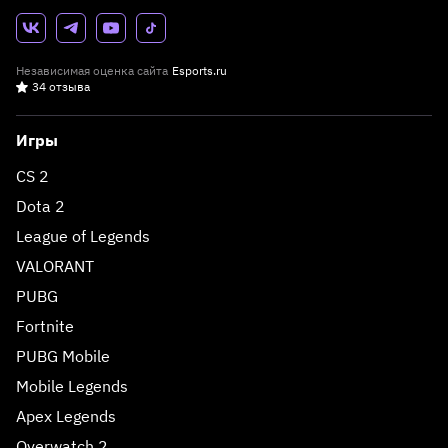
Независимая оценка сайта
Esports.ru
34 отзыва
Игры
CS 2
Dota 2
League of Legends
VALORANT
PUBG
Fortnite
PUBG Mobile
Mobile Legends
Apex Legends
Overwatch 2