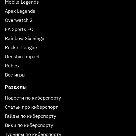
Mobile Legends
Apex Legends
Overwatch 2
EA Sports FC
Rainbow Six Siege
Rocket League
Genshin Impact
Roblox
Все игры
Разделы
Новости по киберспорту
Статьи про киберспорт
Гайды по киберспорту
Вики по киберспорту
Турниры по киберспорту