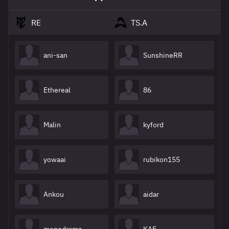
RE
TS.A
ani-san
SunshineRR
Ethereal
86
Malin
kyford
yowaai
rubikon155
Ankou
aidar