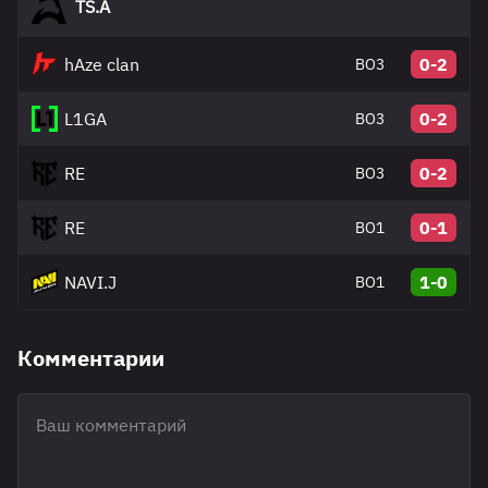
TS.A
hAze clan
0-2
BO3
L1GA
0-2
BO3
RE
0-2
BO3
RE
0-1
BO1
NAVI.J
1-0
BO1
Комментарии