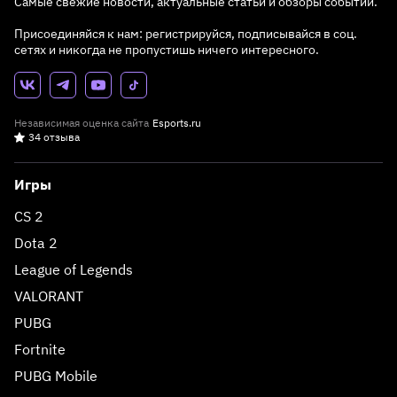
Самые свежие новости, актуальные статьи и обзоры событий.
Присоединяйся к нам: регистрируйся, подписывайся в соц.
сетях и никогда не пропустишь ничего интересного.
Независимая оценка сайта
Esports.ru
34 отзыва
Игры
CS 2
Dota 2
League of Legends
VALORANT
PUBG
Fortnite
PUBG Mobile