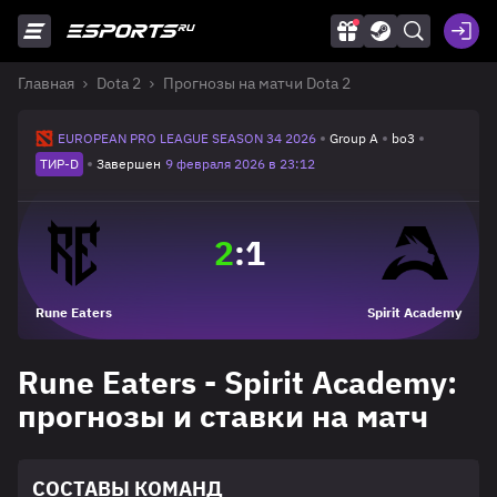
Главная
Dota 2
Прогнозы на матчи Dota 2
EUROPEAN PRO LEAGUE SEASON 34 2026
Group A
bo3
ТИР-D
Завершен
9 февраля 2026 в 23:12
2
:
1
Rune Eaters
Spirit Academy
Rune Eaters - Spirit Academy:
прогнозы и ставки на матч
СОСТАВЫ КОМАНД