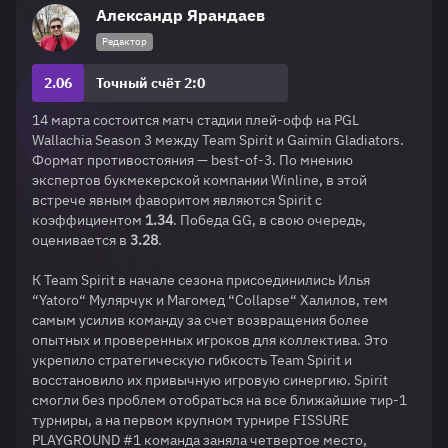
Александр Ярандаев
Редактор
2.06
Точный счёт 2:0
14 марта состоится матч стадии плей-офф на PGL
Wallachia Season 3 между Team Spirit и Gaimin Gladiators.
Формат противостояния — best-of-3. По мнению
экспертов букмекерской компании Winline, в этой
встрече явным фаворитом являются Spirit с
коэффициентом
1.34
. Победа GG, в свою очередь,
оценивается в
3.28
.
К Team Spirit в начале сезона присоединились Илья
“Yatoro“ Мулярчук и Магомед “Collapse“ Халилов, тем
самым усилив команду за счет возвращения более
опытных и проверенных игроков для коллектива. Это
укрепило стратегическую гибкость Team Spirit и
восстановило их привычную игровую синергию. Spirit
смогли без проблем отобраться на все ближайшие тир-1
турниры, а на первом крупном турнире FISSURE
PLAYGROUND #1 команда заняла четвертое место,