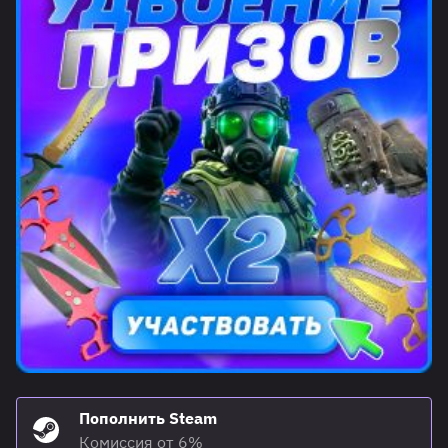
Пополнить Steam
Комиссия от 6%