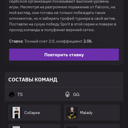
сербской организации показывают высокий уровень
игры. Несмотря на разгромное поражение от Falcons, на
мой взгляд, они готовы не только побеждать таких
оппонентов, но и забирать трофей турнира в свой актив.
Поставлю на сухую победу Spirit в этой серии и поверю в
проход команды в полуфинал верхней сетки.
Ставка
: Точный счет 2:0, коэффициент
2.06
.
Повторить ставку
СОСТАВЫ КОМАНД
TS
GG
Collapse
Malady