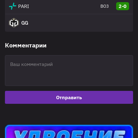
PARI
2-0
BO3
GG
Комментарии
Отправить