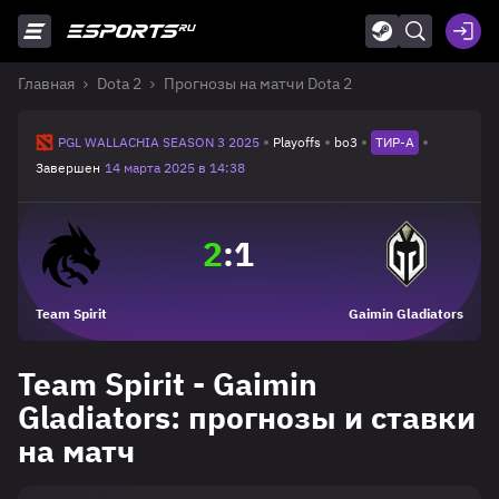
Главная
Dota 2
Прогнозы на матчи Dota 2
PGL WALLACHIA SEASON 3 2025
Playoffs
bo3
ТИР-A
Завершен
14 марта 2025 в 14:38
2
:
1
Team Spirit
Gaimin Gladiators
Team Spirit - Gaimin
Gladiators: прогнозы и ставки
на матч