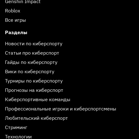
Genshin Impact
Roblox
Все игры
Разделы
Новости по киберспорту
Статьи про киберспорт
Гайды по киберспорту
Вики по киберспорту
Турниры по киберспорту
Прогнозы на киберспорт
Киберспортивные команды
Профессиональные игроки и киберспортсмены
Любительский киберспорт
Стриминг
Технологии