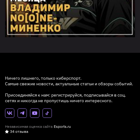
Ничего лишнего, только киберспорт.
Самые свежие новости, актуальные статьи и обзоры событий.
Присоединяйся к нам: регистрируйся, подписывайся в соц.
сетях и никогда не пропустишь ничего интересного.
Независимая оценка сайта
Esports.ru
34 отзыва