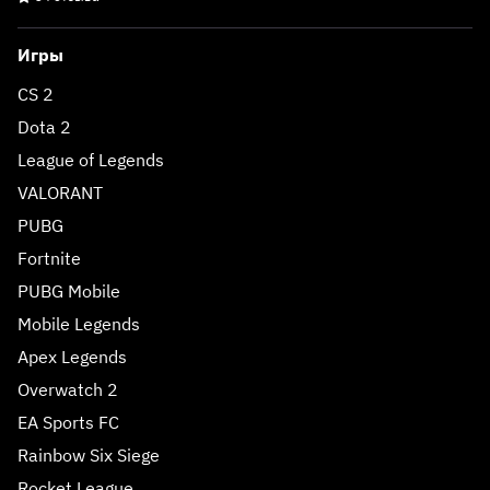
Игры
CS 2
Dota 2
League of Legends
VALORANT
PUBG
Fortnite
PUBG Mobile
Mobile Legends
Apex Legends
Overwatch 2
EA Sports FC
Rainbow Six Siege
Rocket League