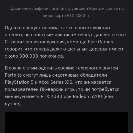
Сравнение графики Fortnite с функцией Nanite и Lumen на
видеокарте RTX 3060 Ti.
Однако следует понимать, что новые функции
оценить по понятным причинам смогут далеко не все.
С точки зрения окружения, команда Epic Games
говорит, что теперь даже отдельные деревья имеют
около 300,000 полигонов.
В связи с этим оценить свежие технологии внутри
Fortnite смогут лишь счастливые обладатели
PlayStation 5 и Xbox Series X|S. Что же касается
пользователей ПК-версии игры, то им потребуется
минимум иметь RTX 2080 или Radeon 5700 (или
лучше).