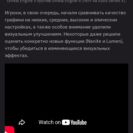
Unreal Engine 5 против Unreal Engine 4 (тест на Xbox Series X).
Игроки, в свою очередь, начали сравнивать качество
графики на низких, средних, высоких и эпических
настройках, а также особое внимание уделили
визуальным улучшениям. Некоторые даже решили
оценить конкретно новые функции (Nanite и Lumen),
чтобы убедиться в изменяющихся визуальных
эффектах.