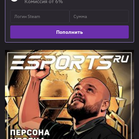
Комиссия от 6%
Пополнить