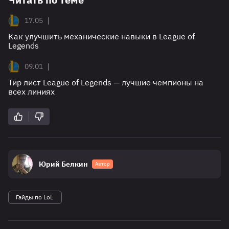
|
17.05
Как улучшить механические навыки в League of
Legends
|
09.01
Тир лист League of Legends — лучшие чемпионы на
всех линиях
Юрий Белкин
Автор
Гайды по LoL