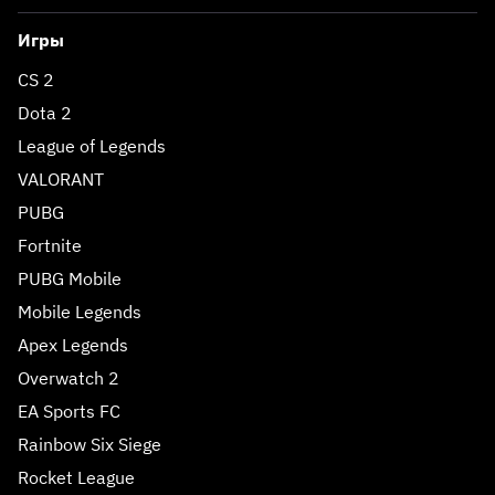
Игры
CS 2
Dota 2
League of Legends
VALORANT
PUBG
Fortnite
PUBG Mobile
Mobile Legends
Apex Legends
Overwatch 2
EA Sports FC
Rainbow Six Siege
Rocket League