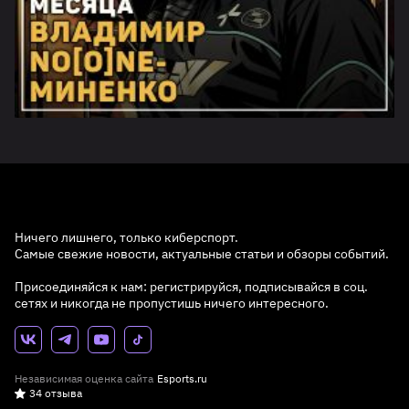
Ничего лишнего, только киберспорт.
Самые свежие новости, актуальные статьи и обзоры событий.
Присоединяйся к нам: регистрируйся, подписывайся в соц.
сетях и никогда не пропустишь ничего интересного.
Независимая оценка сайта
Esports.ru
34 отзыва