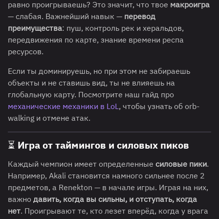
равно проигрываешь? Это значит, что твое
макроигра
— слабая. Важнейший навык —
перевод
преимущества
: пуш, контроль рек и херальдов,
передвижения по карте, знание времени респа
ресурсов.
Если ты доминируешь, но при этом не забираешь
объекты и не ставишь вид, ты не влияешь на
глобальную карту. Посмотрите наш гайд про
механические механики в LoL
, чтобы узнать об orb-
walking и отмене атак.
⏳ Игра от таймингов и силовых пиков
Каждый чемпион имеет определенные
силовые пики
.
Например, Akali становится намного сильнее после 2
предметов, а Renekton — в начале игры. Играя на них,
важно
давить, когда вы сильны, и отступать, когда
нет
. Проигрывают те, кто лезет вперёд, когда у врага