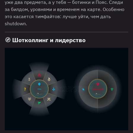
уже два предмета, а у тебя — ботинки и Пояс. Следи
за билдом, уровнями и временем на карте. Особенно
это касается тимфайтов: лучше уйти, чем дать
shutdown.
🧭 Шотколлинг и лидерство