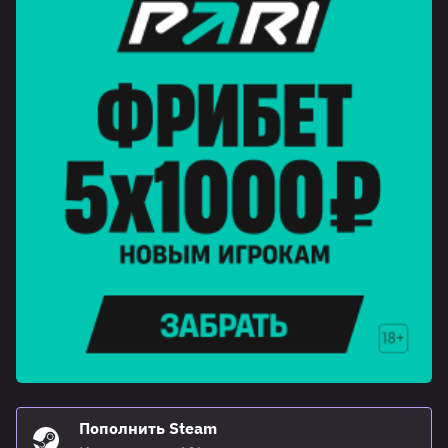
Пополнить Steam