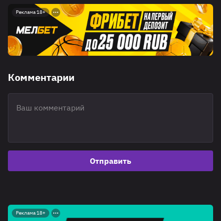
Реклама 18+
Комментарии
Отправить
Реклама 18+