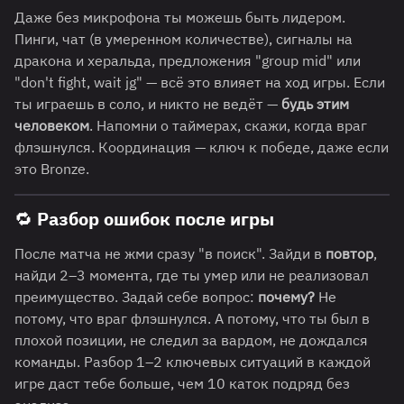
Даже без микрофона ты можешь быть лидером.
Пинги, чат (в умеренном количестве), сигналы на
дракона и херальда, предложения "group mid" или
"don't fight, wait jg" — всё это влияет на ход игры. Если
ты играешь в соло, и никто не ведёт —
будь этим
человеком
. Напомни о таймерах, скажи, когда враг
флэшнулся. Координация — ключ к победе, даже если
это Bronze.
🔁 Разбор ошибок после игры
После матча не жми сразу "в поиск". Зайди в
повтор
,
найди 2–3 момента, где ты умер или не реализовал
преимущество. Задай себе вопрос:
почему?
Не
потому, что враг флэшнулся. А потому, что ты был в
плохой позиции, не следил за вардом, не дождался
команды. Разбор 1–2 ключевых ситуаций в каждой
игре даст тебе больше, чем 10 каток подряд без