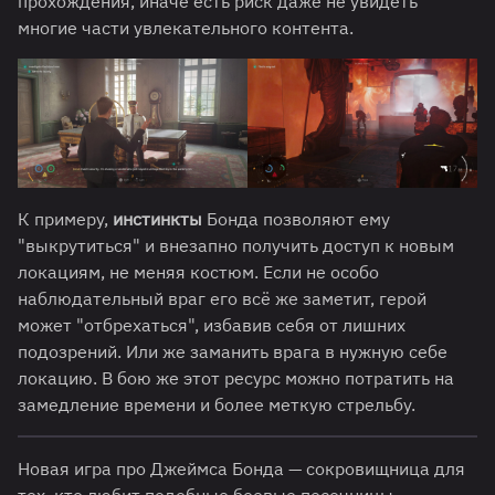
прохождения, иначе есть риск даже не увидеть
многие части увлекательного контента.
К примеру,
инстинкты
Бонда позволяют ему
"выкрутиться" и внезапно получить доступ к новым
локациям, не меняя костюм. Если не особо
наблюдательный враг его всё же заметит, герой
может "отбрехаться", избавив себя от лишних
подозрений. Или же заманить врага в нужную себе
локацию. В бою же этот ресурс можно потратить на
замедление времени и более меткую стрельбу.
Новая игра про Джеймса Бонда — сокровищница для