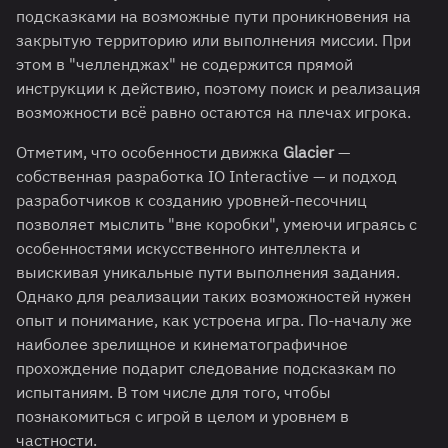
подсказками на возможные пути проникновения на
закрытую территорию или выполнения миссии. При
этом в "челленджах" не содержится прямой
инструкции к действию, поэтому поиск и реализация
возможности всё равно остаются на плечах игрока.
Отметим, что особенности движка
Glacier
—
собственная разработка IO Interactive — и подход
разработчиков к созданию уровней-песочниц
позволяет мыслить "вне коробки", умеючи играясь с
особенностями искусственного интеллекта и
выискивая уникальные пути выполнения задания.
Однако для реализации таких возможностей нужен
опыт и понимание, как устроена игра. По-началу же
наиболее зрелищное и кинематографичное
прохождение подарит следование подсказкам по
испытаниям. В том числе для того, чтобы
познакомиться с игрой в целом и уровнем в
частности.