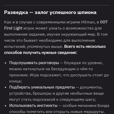
Разведка — залог успешного шпиона
Как и в случае с современными играми Hitman, в
007
First Light
игрок может узнать о возможностях для
выполнения задания, изучая окружающий мир. В том
числе это бывает необходимо для выполнения
испытаний, упомянутых выше.
Всего есть несколько
способов получить нужные сведения:
Подслушивать разговоры
— блуждая по уровню,
можно наткнуться на беседующих о чём-то
прохожих. Игра подскажет, что дослушать стоит до
конца;
Подбирать уникальные предметы
— документы,
устройства, брошюры и другие необычные вещи
могут стать подсказкой к следующему шагу;
Использовать инстинкты
— особые механики Бонда
способы пометить или открыть новые маршруты.