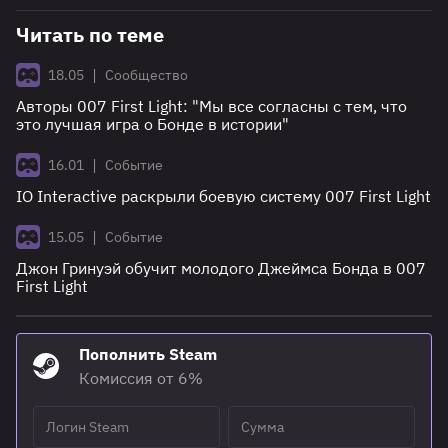
Читать по теме
|
18.05
Сообщество
Авторы 007 First Light: "Мы все согласны с тем, что
это лучшая игра о Бонде в истории"
|
16.01
Событие
IO Interactive раскрыли боевую систему 007 First Light
|
15.05
Событие
Джон Гринуэй обучит молодого Джеймса Бонда в 007
First Light
Пополнить Steam
Комиссия от 6%