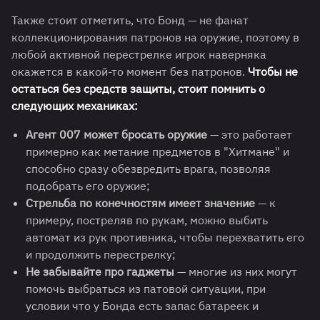
Также стоит отметить, что Бонд — не фанат
коллекционирования патронов на оружие, поэтому в
любой активной перестрелке игрок наверняка
окажется в какой-то момент без патронов.
Чтобы не
остаться без средств защиты, стоит помнить о
следующих механиках:
Агент 007 может бросать оружие
— это работает
примерно как метание предметов в "Хитмане" и
способно сразу обезвредить врага, позволяя
подобрать его оружие;
Стрельба по конечностям имеет значение
— к
примеру, постреляв по рукам, можно выбить
автомат из рук противника, чтобы перехватить его
и продолжить перестрелку;
Не забывайте про гаджеты
— многие из них могут
помочь выбраться из патовой ситуации, при
условии что у Бонда есть запас батареек и