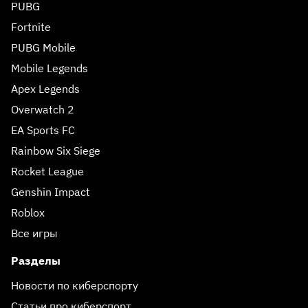
PUBG
Fortnite
PUBG Mobile
Mobile Legends
Apex Legends
Overwatch 2
EA Sports FC
Rainbow Six Siege
Rocket League
Genshin Impact
Roblox
Все игры
Разделы
Новости по киберспорту
Статьи про киберспорт