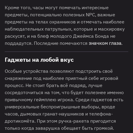
Кроме того, часы могут помечать интересные
предметы, потенциально полезных NPC, важные
предметы на телах охранников и отмечать наиболее
наблюдательных патрульных, которые и маскировку
раскусят, и на блеф молодого Джеймса Бонда не
поддадутся. Последние помечаются
значком глаза
.
Гаджеты на любой вкус
Особые устройства позволяют подстроить своё
снаряжение под наиболее приятный себе игровой
процесс. Не стоит брать всё подряд, лучше
сосредоточиться на том, что будет полезнее именно
привычному геймплею игрока. Среди гаджетов есть
универсальные беспроигрышные выборы, вроде
часов, дымовых гранат-наушников и телефона-
дротикомёта. При этом ручка-ракета пригодится
только когда заварушка обещает быть громкой.