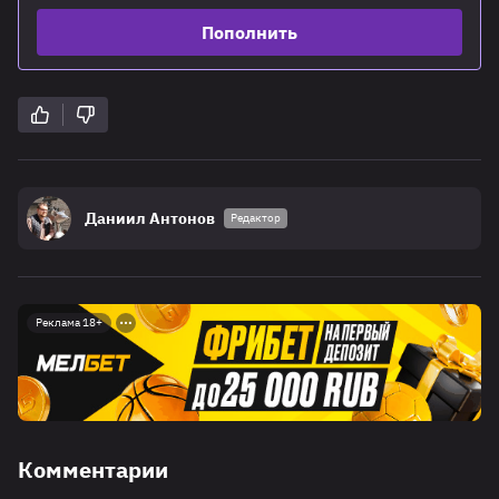
Пополнить
Даниил Антонов
Редактор
Реклама 18+
Комментарии