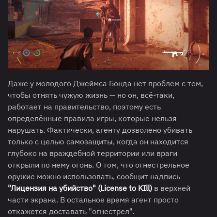
Даже у молодого Джеймса Бонда нет проблем с тем,
чтобы отнять чужую жизнь — но он, всё-таки,
работает на правительство, поэтому есть
определённые правила игры, которые нельзя
нарушать. Фактически, агенту дозволено убивать
только с целью самозащиты, когда он находится
глубоко на враждебной территории или враги
открыли по нему огонь. О том, что огнестрельное
оружие можно использовать, сообщит надпись
"Лицензия на убийство" (License to KIll)
в верхней
части экрана. В остальное время агент просто
откажется доставать "огнестрел".