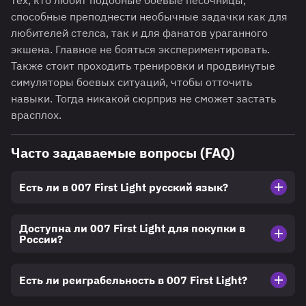
тех, кто любит подобные боевые песочницы,
способные преподнести необычные задачки как для
любителей стелса, так и для фанатов ураганного
экшена. Главное не бояться экспериментировать.
Также стоит проходить тренировки и продвинутые
симуляторы боевых ситуаций, чтобы отточить
навыки. Тогда никакой сюрприз не сможет застать
врасплох.
Часто задаваемые вопросы (FAQ)
Есть ли в 007 First Light русский язык?
Доступна ли 007 First Light для покупки в
России?
Есть ли реиграбельность в 007 First Light?