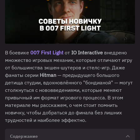
В боевике
007 First Light
от
IO Interactive
внедрено
множество игровых механик, которые отличают игру
от большинства экшен-шутеров и стелс-игр. Даже
фанаты серии
Hitman
— предыдущего большого
детища студии, вдохновлённого "бондианой" — могут
столкнуться с нововведениями, которые меняют
привычный им формат игрового процесса. В этом
материале мы расскажем, о чем стоит помнить
новичку, чтобы добраться до финала без лишних
трудностей и наиболее эффектно.
Содержание