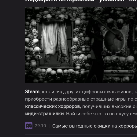
Steam
, как и ряд других цифровых магазинов, 
приобрести разнообразные страшные игры по с
классических хорроров
, получивших высокие о
инди-страшилки
. Найти себе что-то по вкусу с
|
Самые выгодные скидки на хорроры
29.10