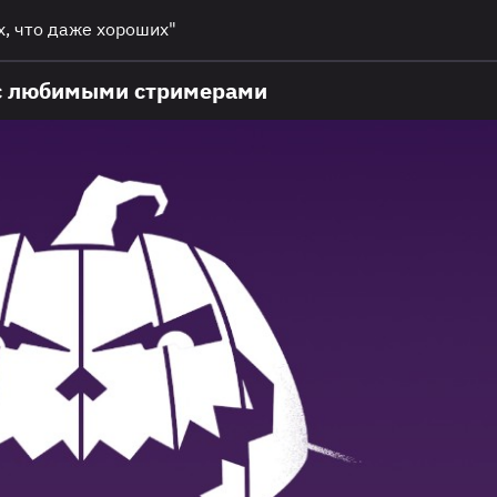
х, что даже хороших"
 с любимыми стримерами