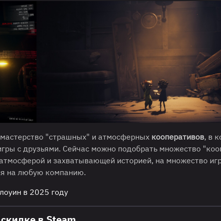
и мастерство "страшных" и атмосферных
кооперативов
, в 
игры с друзьями. Сейчас можно подобрать множество "коо
 атмосферой и захватывающей историей, на множество иг
ся на любую компанию.
лоуин в 2025 году
 скидке в Steam