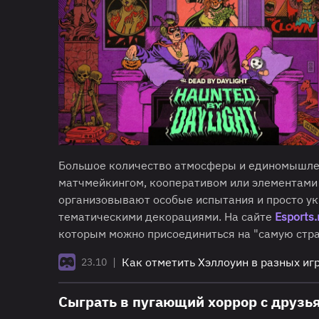
Большое количество атмосферы и единомышле
матчмейкингом, кооперативом или элементами
организовывают особые испытания и просто у
тематическими декорациями. На сайте
Esports.
которым можно присоединиться на "самую стра
|
Как отметить Хэллоуин в разных игр
23.10
Сыграть в пугающий хоррор с друзь