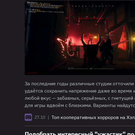
За последние годы различные студии отточил
удаётся сохранить напряжение даже во время 
любой вкус — забавных, серьёзных, с гнетущей
для игры вдвоём с близкими. Варианты найдут
|
Топ кооперативных хорроров на Хэл
27.10
Подобрать интересный "ужастик" по