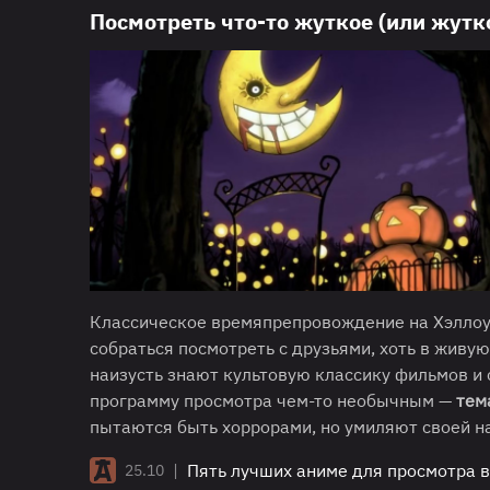
Посмотреть что-то жуткое (или жутк
Классическое времяпрепровождение на Хэлло
собраться посмотреть с друзьями, хоть в живую
наизусть знают культовую классику фильмов и 
программу просмотра чем-то необычным —
тем
пытаются быть хоррорами, но умиляют своей н
|
Пять лучших аниме для просмотра в
25.10