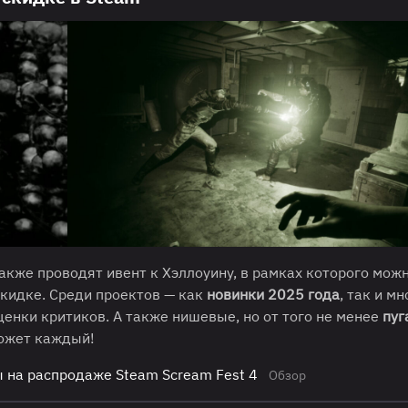
также проводят ивент к Хэллоуину, в рамках которого мож
кидке. Среди проектов — как
новинки 2025 года
, так и м
ценки критиков. А также нишевые, но от того не менее
пу
может каждый!
 на распродаже Steam Scream Fest 4
Обзор