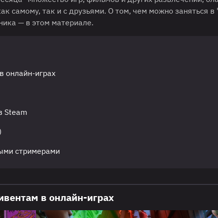
 самому, так и с друзьями. О том, чем можно заняться в 
ника — в этом материале.
в онлайн-играх
в Steam
)
мыми стримерами
ивентам в онлайн-играх