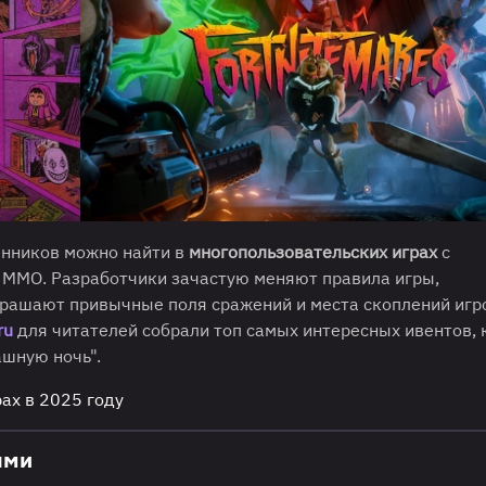
нников можно найти в
многопользовательских играх
с
 MMO. Разработчики зачастую меняют правила игры,
крашают привычные поля сражений и места скоплений игр
ru
для читателей собрали топ самых интересных ивентов, 
шную ночь".
ах в 2025 году
ями