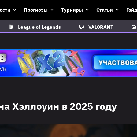
ости
Прогнозы
Турниры
Статьи
Гай
League of Legends
VALORANT
на Хэллоуин в 2025 году