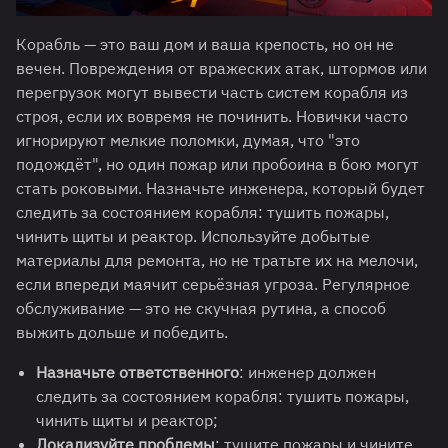
Корабль — это ваш дом и ваша крепость, но он не
вечен. Повреждения от вражеских атак, штормов или
перегрузок могут вывести часть систем корабля из
строя, если их вовремя не починить. Новички часто
игнорируют мелкие поломки, думая, что "это
подождёт", но один пожар или пробоина в бою могут
стать роковыми. Назначьте инженера, который будет
следить за состоянием корабля: тушить пожары,
чинить щиты и реактор. Используйте добытые
материалы для ремонта, но не тратьте их на мелочи,
если впереди маячит серьёзная угроза. Регулярное
обслуживание — это не скучная рутина, а способ
выжить дольше и победить.
Назначьте ответственного
: инженер должен
следить за состоянием корабля: тушить пожары,
чинить щиты и реактор;
Локализуйте проблемы
: тушите пожары и чините