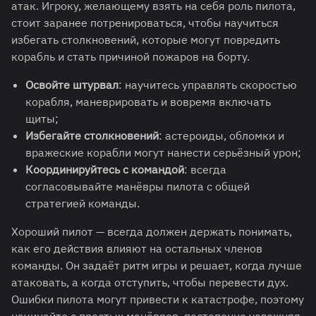
атак. Игроку, желающему взять на себя роль пилота,
стоит заранее потренироваться, чтобы научиться
избегать столкновений, которые могут повредить
корабль и стать причиной пожаров на борту.
Освойте штурвал
: научитесь управлять скоростью
корабля, маневрировать и вовремя включать
щиты;
Избегайте столкновений
: астероиды, обломки и
вражеские корабли могут нанести серьёзный урон;
Координируйтесь с командой
: всегда
согласовывайте манёвры пилота с общей
стратегией команды.
Хороший пилот — всегда должен держать понимать,
как его действия влияют на остальных членов
команды. Он задаёт ритм игры и решает, когда лучше
атаковать, а когда отступить, чтобы перевести дух.
Ошибки пилота могут привести к катастрофе, поэтому