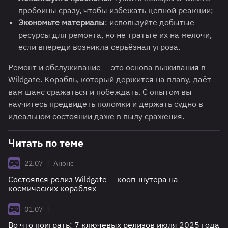
пробоины сразу, чтобы избежать цепной реакции;
Экономьте материалы
: используйте добытые
ресурсы для ремонта, но не тратьте их на мелочи,
если впереди возникла серьёзная угроза.
Ремонт и обслуживание — это основа выживания в
Wildgate. Корабль, который держится на плаву, даёт
вам шанс сражаться и побеждать. С опытом вы
научитесь предвидеть поломки и держать судно в
идеальном состоянии даже в пылу сражения.
Читать по теме
|
22.07
Анонс
Состоялся релиз Wildgate — кооп-шутера на
космических кораблях
|
01.07
Во что поиграть: 7 ключевых релизов июля 2025 года