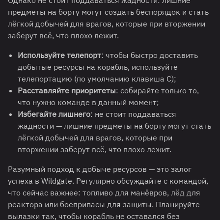
Однако не стоит поддаваться жадности: лишние
предметы на борту могут создать беспорядок и стать
лёгкой добычей для врагов, которые при вторжении
заберут всё, что плохо лежит.
Используйте телепорт
: чтобы быстро доставить
добытые ресурсы на корабль, используйте
телепортацию (по умолчанию клавиша C);
Расставляйте приоритеты
: cобирайте только то,
что нужно команде в данный момент;
Избегайте лишнего
: не стоит поддаваться
жадности — лишние предметы на борту могут стать
лёгкой добычей для врагов, которые при
вторжении заберут всё, что плохо лежит.
Разумный подход к добыче ресурсов — это залог
успеха в Wildgate. Регулярно обсуждайте с командой,
что сейчас важнее: топливо для манёвров, лёд для
реактора или боеприпасы для защиты. Планируйте
вылазки так, чтобы корабль не оставался без