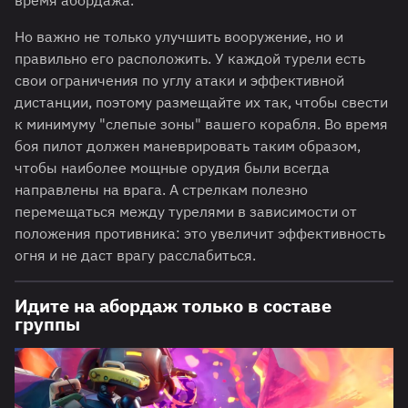
время абордажа.
Но важно не только улучшить вооружение, но и
правильно его расположить. У каждой турели есть
свои ограничения по углу атаки и эффективной
дистанции, поэтому размещайте их так, чтобы свести
к минимуму "слепые зоны" вашего корабля. Во время
боя пилот должен маневрировать таким образом,
чтобы наиболее мощные орудия были всегда
направлены на врага. А стрелкам полезно
перемещаться между турелями в зависимости от
положения противника: это увеличит эффективность
огня и не даст врагу расслабиться.
Идите на абордаж только в составе
группы