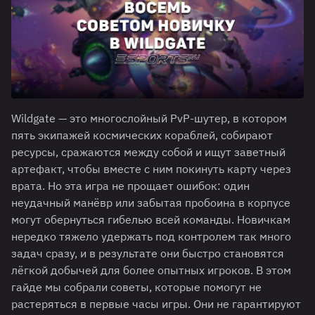
Wildgate — это многослойный PvP-шутер, в котором
пять экипажей космических кораблей, собирают
ресурсы, сражаются между собой и ищут заветный
артефакт, чтобы вместе с ним покинуть карту через
врата. Но эта игра не прощает ошибок: один
неудачный манёвр или забытая пробоина в корпусе
могут обернуться гибелью всей команды. Новичкам
нередко тяжело удержать под контролем так много
задач сразу, и в результате они быстро становятся
лёгкой добычей для более опытных игроков. В этом
гайде мы собрали советы, которые помогут не
растеряться в первые часы игры. Они не гарантируют