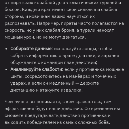
от пиратских кораблей до автоматических турелей и
боссов. Каждый враг имеет свои сильные и слабые
стороны, и новичкам важно научиться их
распознавать. Например, пираты часто полагаются на
скорость, но у них слабая броня, а турели наносят
мощный урон, но не могут двигаться.
Собирайте данные
: используйте зонды, чтобы
собрать информацию о враге до атаки, и заранее
обсуждайте с командой план действий;
Анализируйте слабости
: если у противника мощные
щиты, сосредоточьтесь на манёврах и точечных
ударах, а если он медленный — держите
дистанцию и атакуйте издалека.
Чем лучше вы понимаете, с кем сражаетесь, тем
эффективнее будут ваши действия. Со временем вы
сможете предугадывать действия противника и
выходить победителем из самых сложных боёв.