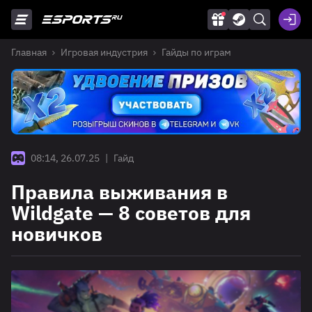
Главная
Игровая индустрия
Гайды по играм
08:14, 26.07.25
|
Гайд
Правила выживания в
Wildgate — 8 советов для
новичков