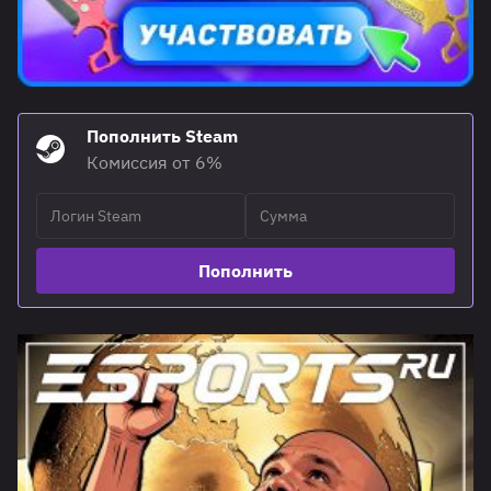
Пополнить Steam
Комиссия от 6%
Пополнить