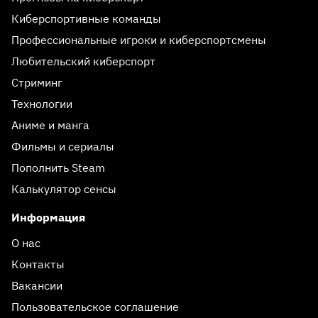
Киберспортивные команды
Профессиональные игроки и киберспортсмены
Любительский киберспорт
Стриминг
Технологии
Аниме и манга
Фильмы и сериалы
Пополнить Steam
Калькулятор сенсы
Информация
О нас
Контакты
Вакансии
Пользовательское соглашение