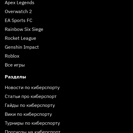
Apex Legends
Overwatch 2
EA Sports FC
Rainbow Six Siege
Rocket League
Genshin Impact
Roblox
Все игры
Разделы
Новости по киберспорту
Статьи про киберспорт
Гайды по киберспорту
Вики по киберспорту
Турниры по киберспорту
Прогнозы на киберспорт