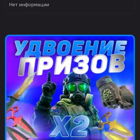
Нет информации