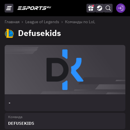
Главная
League of Legends
Команды по LoL
Defusekids
-
Команда
DEFUSEKIDS