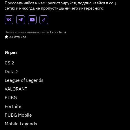
Присоединяйся к нам: регистрируйся, подписывайся в соц.
сетях и никогда не пропустишь ничего интересного.
Независимая оценка сайта
Esports.ru
34 отзыва
Игры
CS 2
Dota 2
League of Legends
VALORANT
PUBG
Fortnite
PUBG Mobile
Mobile Legends