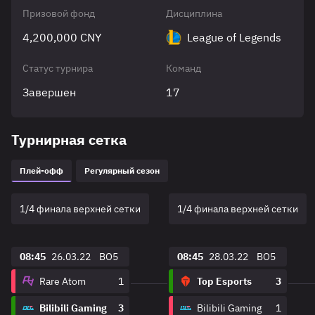
Призовой фонд
Дисциплина
4,200,000 CNY
League of Legends
Статус турнира
Команд
Завершен
17
Турнирная сетка
Плей-офф
Регулярный сезон
1/4 финала верхней сетки
1/4 финала верхней сетки
08:45
26.03.22
BO5
08:45
28.03.22
BO5
Rare Atom
1
Top Esports
3
Bilibili Gaming
3
Bilibili Gaming
1